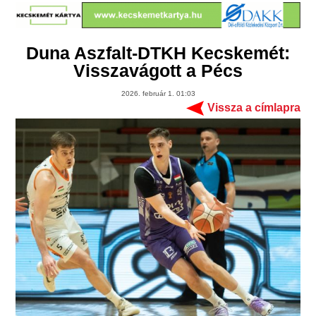
Duna Aszfalt-DTKH Kecskemét:
Visszavágott a Pécs
2026. február 1. 01:03
Vissza a címlapra