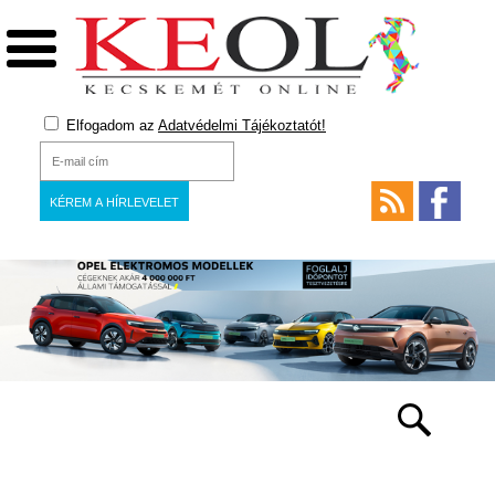
Elfogadom az
Adatvédelmi Tájékoztatót!