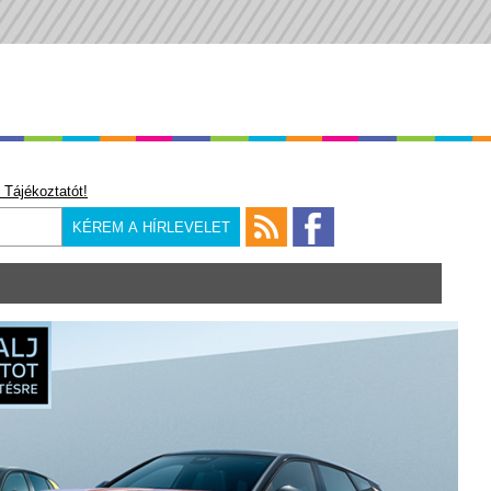
 Tájékoztatót!