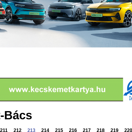
-Bács
211
212
213
214
215
216
217
218
219
22