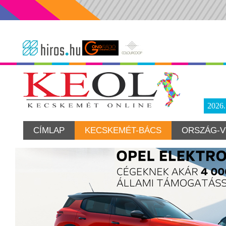
2026
CÍMLAP
KECSKEMÉT-BÁCS
ORSZÁG-V