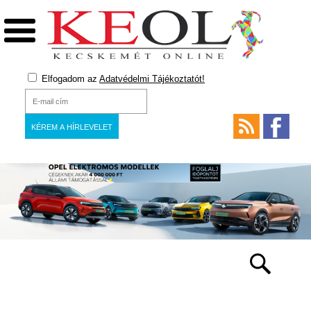
Elfogadom az
Adatvédelmi Tájékoztatót!