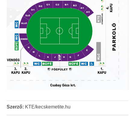
Szerző:
KTE/kecskemetite.hu