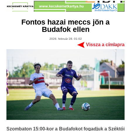
Fontos hazai meccs jön a
Budafok ellen
2026. február 28. 01:02
Vissza a címlapra
Szombaton 15:00-kor a Budafokot fogadjuk a Széktói