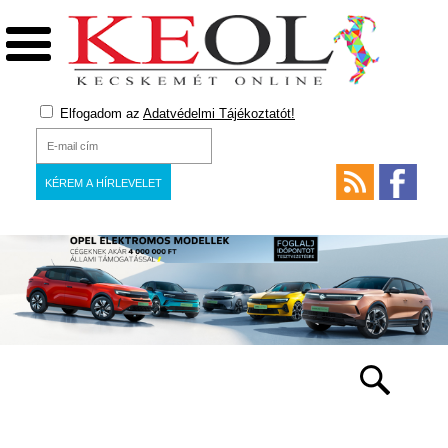
Elfogadom az
Adatvédelmi Tájékoztatót!