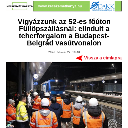
Vigyázzunk az 52-es főúton
Füllöpszállásnál: elindult a
teherforgalom a Budapest-
Belgrád vasútvonalon
2026. február 27. 18:48
Vissza a címlapra