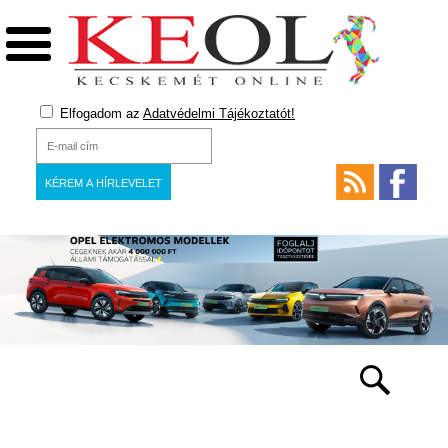
Elfogadom az
Adatvédelmi Tájékoztatót!