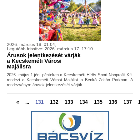
2026. március 18. 01:04,
Legutóbb frissítve: 2026. március 17. 17:10
Árusok jelentkezését várják
a Kecskeméti Városi
Majálisra
2026. május 1-jén, pénteken a Kecskeméti Hírös Sport Nonprofit Kft.
rendezi a Kecskeméti Városi Majálist a Benkó Zoltán Parkban. A
rendezvényre árusok jelentkezését várják.
«
...
131
132
133
134
135
136
137