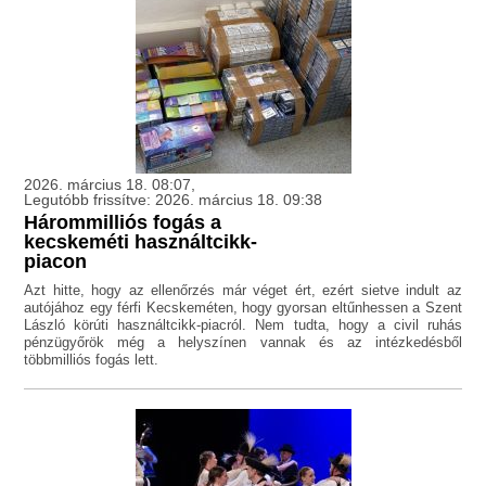
2026. március 18. 08:07,
Legutóbb frissítve: 2026. március 18. 09:38
Hárommilliós fogás a
kecskeméti használtcikk-
piacon
Azt hitte, hogy az ellenőrzés már véget ért, ezért sietve indult az
autójához egy férfi Kecskeméten, hogy gyorsan eltűnhessen a Szent
László körúti használtcikk-piacról. Nem tudta, hogy a civil ruhás
pénzügyőrök még a helyszínen vannak és az intézkedésből
többmilliós fogás lett.