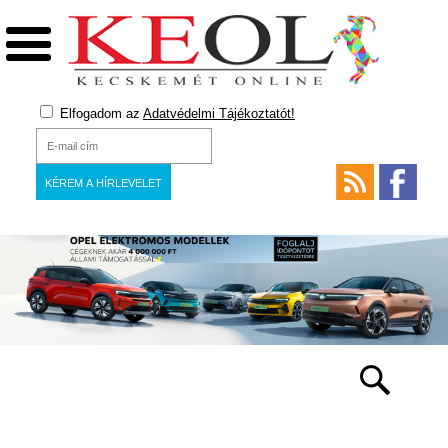
Elfogadom az
Adatvédelmi Tájékoztatót!