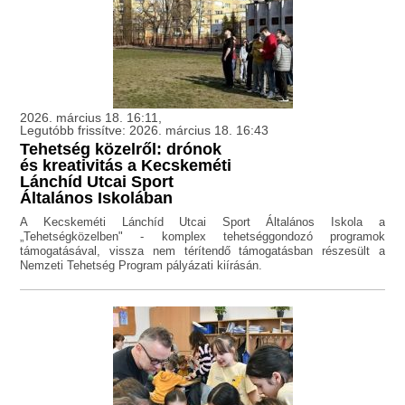
2026. március 18. 16:11,
Legutóbb frissítve: 2026. március 18. 16:43
Tehetség közelről: drónok
és kreativitás a Kecskeméti
Lánchíd Utcai Sport
Általános Iskolában
A Kecskeméti Lánchíd Utcai Sport Általános Iskola a
„Tehetségközelben" - komplex tehetséggondozó programok
támogatásával, vissza nem térítendő támogatásban részesült a
Nemzeti Tehetség Program pályázati kiírásán.