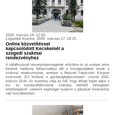
2026. március 18. 12:00,
Legutóbb frissítve: 2026. március 17. 18:25
Online közvetítéssel
kapcsolódott Kecskemét a
szegedi szakmai
rendezvényhez
A vállalkozások versenyképességének erősítése és az európai uniós
források hatékony felhasználása állt a középpontjában annak a
szakmai rendezvénynek, amelyet a Nemzeti Fejlesztési Központ
szervezett „EU források a gazdaságfejlesztésben" címmel 2026.
március 18-án. Az esemény célja az volt, hogy átfogó képet adjon a
kis- és középvállalkozások számára elérhető támogatási
lehetőségekről, valamint segítséget nyújtson a pályázati forrásokhoz
való hozzáférésben.