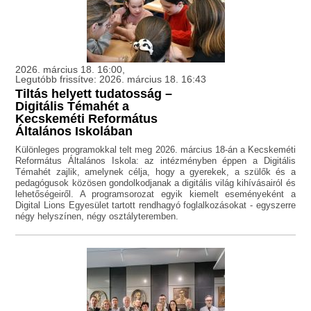
2026. március 18. 16:00,
Legutóbb frissítve: 2026. március 18. 16:43
Tiltás helyett tudatosság –
Digitális Témahét a
Kecskeméti Református
Általános Iskolában
Különleges programokkal telt meg 2026. március 18-án a Kecskeméti
Református Általános Iskola: az intézményben éppen a Digitális
Témahét zajlik, amelynek célja, hogy a gyerekek, a szülők és a
pedagógusok közösen gondolkodjanak a digitális világ kihívásairól és
lehetőségeiről. A programsorozat egyik kiemelt eseményeként a
Digital Lions Egyesület tartott rendhagyó foglalkozásokat - egyszerre
négy helyszínen, négy osztályteremben.