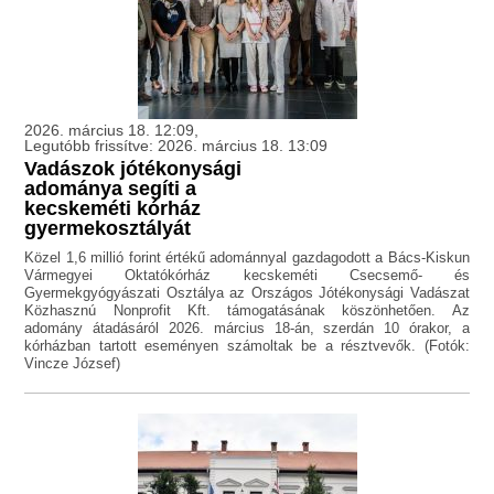
2026. március 18. 12:09,
Legutóbb frissítve: 2026. március 18. 13:09
Vadászok jótékonysági
adománya segíti a
kecskeméti kórház
gyermekosztályát
Közel 1,6 millió forint értékű adománnyal gazdagodott a Bács-Kiskun
Vármegyei Oktatókórház kecskeméti Csecsemő- és
Gyermekgyógyászati Osztálya az Országos Jótékonysági Vadászat
Közhasznú Nonprofit Kft. támogatásának köszönhetően. Az
adomány átadásáról 2026. március 18-án, szerdán 10 órakor, a
kórházban tartott eseményen számoltak be a résztvevők. (Fotók:
Vincze József)