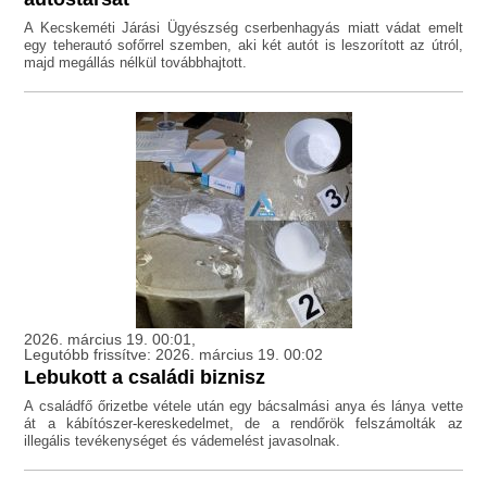
A Kecskeméti Járási Ügyészség cserbenhagyás miatt vádat emelt
egy teherautó sofőrrel szemben, aki két autót is leszorított az útról,
majd megállás nélkül továbbhajtott.
2026. március 19. 00:01,
Legutóbb frissítve: 2026. március 19. 00:02
Lebukott a családi biznisz
A családfő őrizetbe vétele után egy bácsalmási anya és lánya vette
át a kábítószer-kereskedelmet, de a rendőrök felszámolták az
illegális tevékenységet és vádemelést javasolnak.