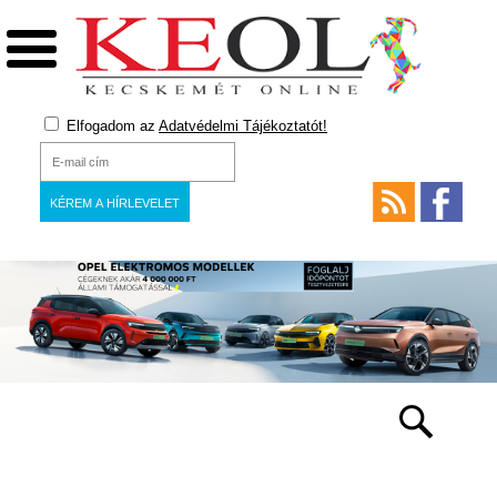
Elfogadom az
Adatvédelmi Tájékoztatót!