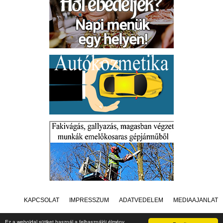
KAPCSOLAT
IMPRESSZUM
ADATVÉDELEM
MÉDIAAJÁNLAT
Ez a weboldal sütiket használ a felhasználói élmény