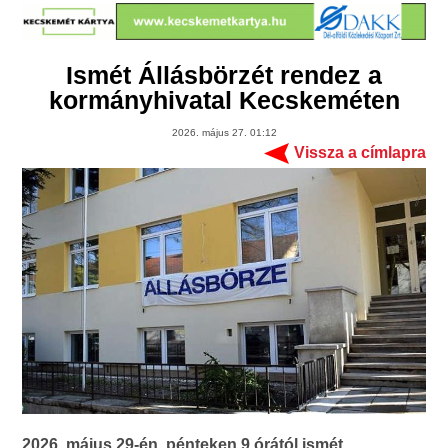
Ismét Állásbörzét rendez a
kormányhivatal Kecskeméten
2026. május 27. 01:12
Vissza a címlapra
2026. május 29-én, pénteken 9 órától ismét