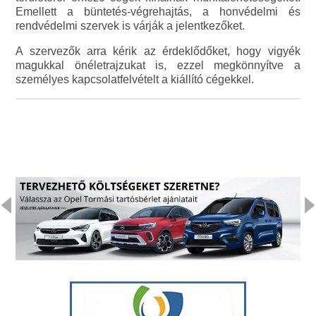
Emellett a büntetés-végrehajtás, a honvédelmi és
rendvédelmi szervek is várják a jelentkezőket.
A szervezők arra kérik az érdeklődőket, hogy vigyék
magukkal önéletrajzukat is, ezzel megkönnyítve a
személyes kapcsolatfelvételt a kiállító cégekkel.