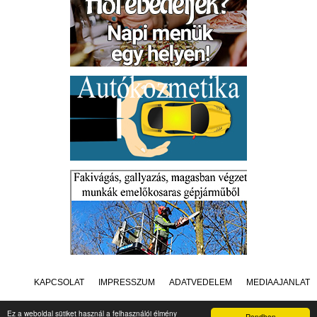
KAPCSOLAT
IMPRESSZUM
ADATVÉDELEM
MÉDIAAJÁNLAT
Ez a weboldal sütiket használ a felhasználói élmény
Rendben