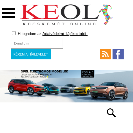
Elfogadom az
Adatvédelmi Tájékoztatót!