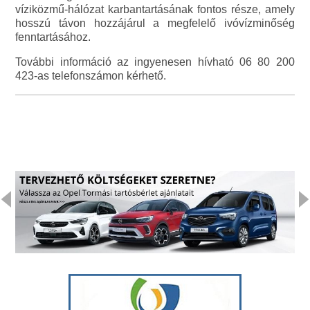
víziközmű-hálózat karbantartásának fontos része, amely
hosszú távon hozzájárul a megfelelő ivóvízminőség
fenntartásához.
További információ az ingyenesen hívható 06 80 200
423-as telefonszámon kérhető.