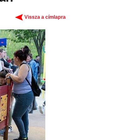
Vissza a címlapra