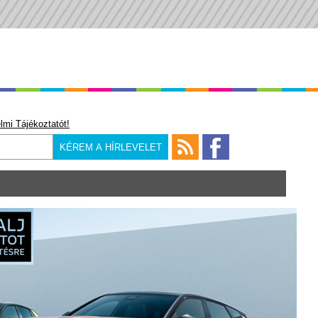
lmi Tájékoztatót!