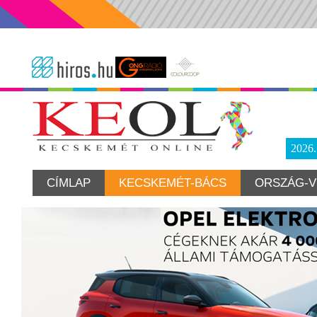
2026
CÍMLAP
KECSKEMÉT-BÁCS
ORSZÁG-V