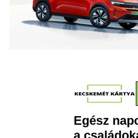
Egész napo
a családok