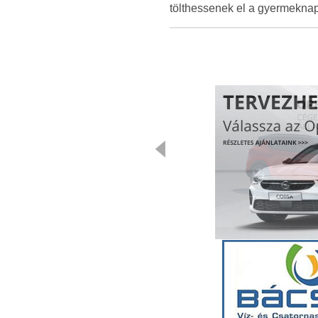
tölthessenek el a gyermeknap