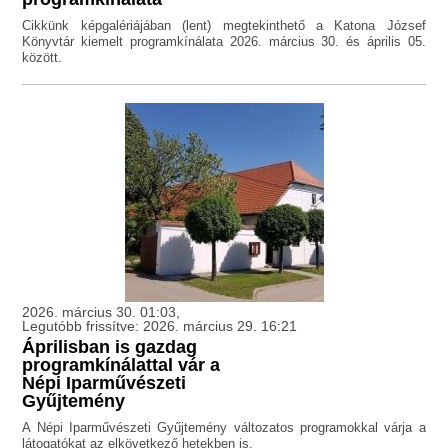
Cikkünk képgalériájában (lent) megtekinthető a Katona József
Könyvtár kiemelt programkínálata 2026. március 30. és április 05.
között.
2026. március 30. 01:03,
Legutóbb frissítve: 2026. március 29. 16:21
Áprilisban is gazdag
programkínálattal vár a
Népi Iparművészeti
Gyűjtemény
A Népi Iparművészeti Gyűjtemény változatos programokkal várja a
látogatókat az elkövetkező hetekben is.