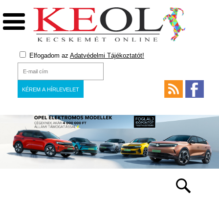
Elfogadom az
Adatvédelmi Tájékoztatót!