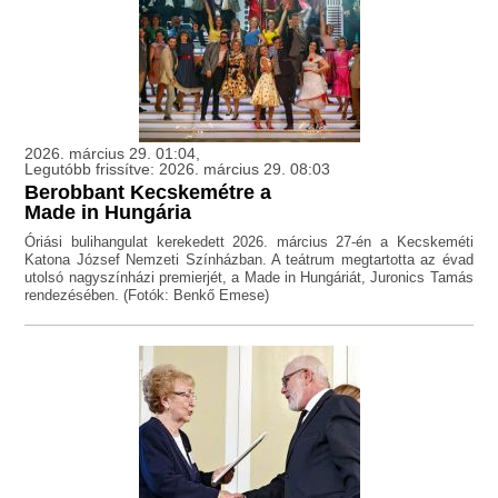
2026. március 29. 01:04,
Legutóbb frissítve: 2026. március 29. 08:03
Berobbant Kecskemétre a
Made in Hungária
Óriási bulihangulat kerekedett 2026. március 27-én a Kecskeméti
Katona József Nemzeti Színházban. A teátrum megtartotta az évad
utolsó nagyszínházi premierjét, a Made in Hungáriát, Juronics Tamás
rendezésében. (Fotók: Benkő Emese)