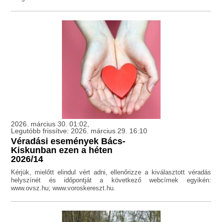
2026. március 30. 01:02,
Legutóbb frissítve: 2026. március 29. 16:10
Véradási események Bács-
Kiskunban ezen a héten
2026/14
Kérjük, mielőtt elindul vért adni, ellenőrizze a kiválasztott véradás
helyszínét és időpontját a következő webcímek egyikén:
www.ovsz.hu; www.voroskereszt.hu.