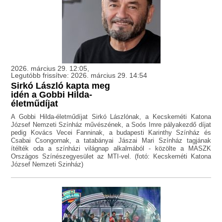
2026. március 29. 12:05,
Legutóbb frissítve: 2026. március 29. 14:54
Sirkó László kapta meg
idén a Gobbi Hilda-
életműdíjat
A Gobbi Hilda-életműdíjat Sirkó Lászlónak, a Kecskeméti Katona
József Nemzeti Színház művészének, a Soós Imre pályakezdő díjat
pedig Kovács Vecei Fanninak, a budapesti Karinthy Színház és
Csabai Csongornak, a tatabányai Jászai Mari Színház tagjának
ítélték oda a színházi világnap alkalmából - közölte a MASZK
Országos Színészegyesület az MTI-vel. (fotó: Kecskeméti Katona
József Nemzeti Szinház)