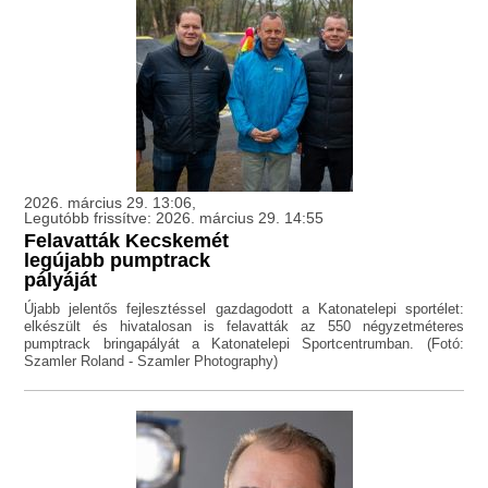
2026. március 29. 13:06,
Legutóbb frissítve: 2026. március 29. 14:55
Felavatták Kecskemét
legújabb pumptrack
pályáját
Újabb jelentős fejlesztéssel gazdagodott a Katonatelepi sportélet:
elkészült és hivatalosan is felavatták az 550 négyzetméteres
pumptrack bringapályát a Katonatelepi Sportcentrumban. (Fotó:
Szamler Roland - Szamler Photography)