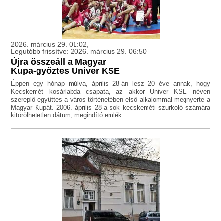
2026. március 29. 01:02,
Legutóbb frissítve: 2026. március 29. 06:50
Újra összeáll a Magyar
Kupa-győztes Univer KSE
Éppen egy hónap múlva, április 28-án lesz 20 éve annak, hogy
Kecskemét kosárlabda csapata, az akkor Univer KSE néven
szereplő együttes a város történetében első alkalommal megnyerte a
Magyar Kupát. 2006. április 28-a sok kecskeméti szurkoló számára
kitörölhetetlen dátum, megindító emlék.