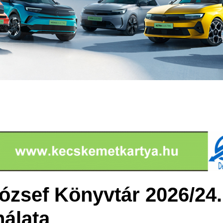
ózsef Könyvtár 2026/24.
álata