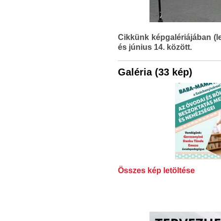
Cikkünk képgalériájában (l
és június 14. között.
Galéria (33 kép)
Összes kép letöltése