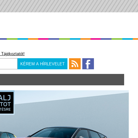
 Tájékoztatót!