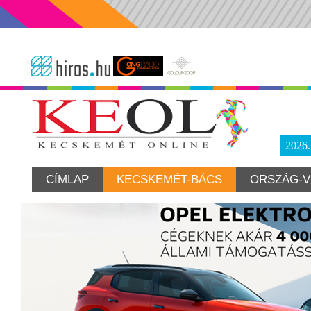
2026
CÍMLAP
KECSKEMÉT-BÁCS
ORSZÁG-V