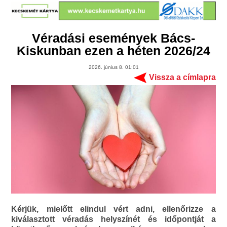
Véradási események Bács-
Kiskunban ezen a héten 2026/24
2026. június 8. 01:01
Vissza a címlapra
Kérjük, mielőtt elindul vért adni, ellenőrizze a
kiválasztott véradás helyszínét és időpontját a