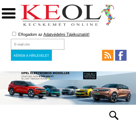
Elfogadom az
Adatvédelmi Tájékoztatót!