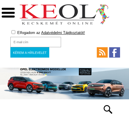
Elfogadom az
Adatvédelmi Tájékoztatót!