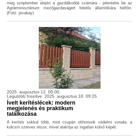
meg szeptember elején a gazdálkodók számára - jelentette be az
Agrárminisztérium mezőgazdaságért felelős államtitkára hétfőn.
(Fotó: pixabay)
2025. augusztus 12. 00:00,
Legutóbb frissítve: 2025. augusztus 18. 09:25
Ívelt kerítéslécek: modern
megjelenés és praktikum
találkozása
A kerítés sokkal több, mint csupán otthonunk védelmi vonala; a
külcsín szerves része, mivel alakítja az ingatlan külső képét.