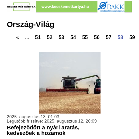
Ország-Világ
«
...
51
52
53
54
55
56
57
58
59
2025. augusztus 13. 01:03,
Legutóbb frissítve: 2025. augusztus 12. 20:09
Befejeződött a nyári aratás,
kedvezőek a hozamok