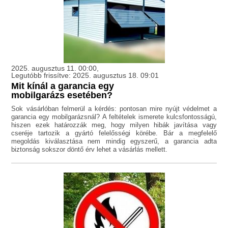
2025. augusztus 11. 00:00,
Legutóbb frissítve: 2025. augusztus 18. 09:01
Mit kínál a garancia egy
mobilgarázs esetében?
Sok vásárlóban felmerül a kérdés: pontosan mire nyújt védelmet a
garancia egy mobilgarázsnál? A feltételek ismerete kulcsfontosságú,
hiszen ezek határozzák meg, hogy milyen hibák javítása vagy
cseréje tartozik a gyártó felelősségi körébe. Bár a megfelelő
megoldás kiválasztása nem mindig egyszerű, a garancia adta
biztonság sokszor döntő érv lehet a vásárlás mellett.