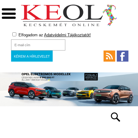
Elfogadom az
Adatvédelmi Tájékoztatót!