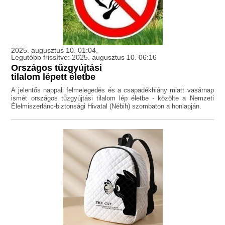
2025. augusztus 10. 01:04,
Legutóbb frissítve: 2025. augusztus 10. 06:16
Országos tűzgyújtási
tilalom lépett életbe
A jelentős nappali felmelegedés és a csapadékhiány miatt vasárnap
ismét országos tűzgyújtási tilalom lép életbe - közölte a Nemzeti
Élelmiszerlánc-biztonsági Hivatal (Nébih) szombaton a honlapján.