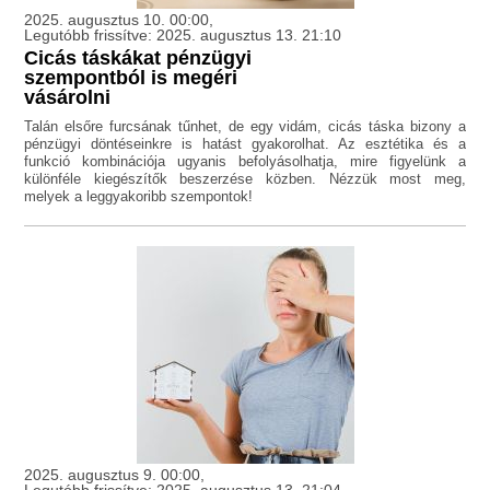
2025. augusztus 10. 00:00,
Legutóbb frissítve: 2025. augusztus 13. 21:10
Cicás táskákat pénzügyi
szempontból is megéri
vásárolni
Talán elsőre furcsának tűnhet, de egy vidám, cicás táska bizony a
pénzügyi döntéseinkre is hatást gyakorolhat. Az esztétika és a
funkció kombinációja ugyanis befolyásolhatja, mire figyelünk a
különféle kiegészítők beszerzése közben. Nézzük most meg,
melyek a leggyakoribb szempontok!
2025. augusztus 9. 00:00,