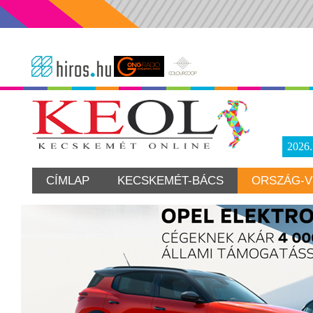
2026
CÍMLAP
KECSKEMÉT-BÁCS
ORSZÁG-V