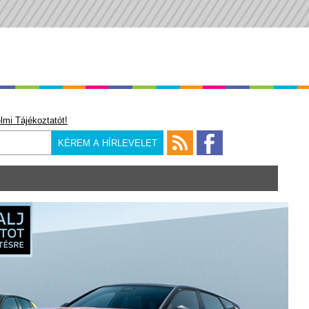
lmi Tájékoztatót!