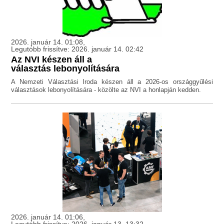
2026. január 14. 01:08,
Legutóbb frissítve: 2026. január 14. 02:42
Az NVI készen áll a
választás lebonyolítására
A Nemzeti Választási Iroda készen áll a 2026-os országgyűlési
választások lebonyolítására - közölte az NVI a honlapján kedden.
2026. január 14. 01:06,