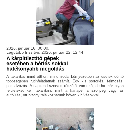
2026. január 16. 00:00,
Legutóbb frissítve: 2026. január 22. 12:44
A kárpittisztító gépek
esetében a bérlés sokkal
hatékonyabb megoldás
A takarítás mind otthon, mind irodai környezetben az esetek döntő
többségében rutinfeladatnak számít. Egy kis portörlés, felmosás,
porszívózás. A napirend szerves részéről van szó, de ha már olyan
felületeket kell takarítani, mint a kanapé, a szőnyeg vagy az
autóülés, ott bizony találkozhatunk bőven kihívásokkal.