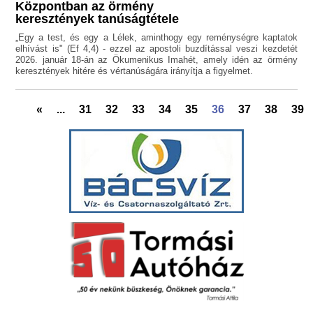
Központban az örmény
keresztények tanúságtétele
„Egy a test, és egy a Lélek, aminthogy egy reménységre kaptatok
elhívást is" (Ef 4,4) - ezzel az apostoli buzdítással veszi kezdetét
2026. január 18-án az Ökumenikus Imahét, amely idén az örmény
keresztények hitére és vértanúságára irányítja a figyelmet.
«
...
31
32
33
34
35
36
37
38
39