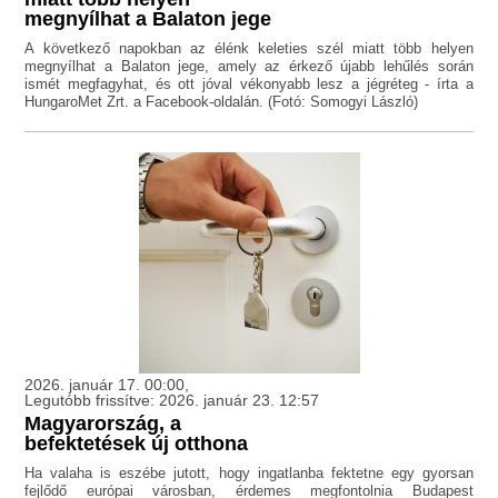
megnyílhat a Balaton jege
A következő napokban az élénk keleties szél miatt több helyen
megnyílhat a Balaton jege, amely az érkező újabb lehűlés során
ismét megfagyhat, és ott jóval vékonyabb lesz a jégréteg - írta a
HungaroMet Zrt. a Facebook-oldalán. (Fotó: Somogyi László)
2026. január 17. 00:00,
Legutóbb frissítve: 2026. január 23. 12:57
Magyarország, a
befektetések új otthona
Ha valaha is eszébe jutott, hogy ingatlanba fektetne egy gyorsan
fejlődő európai városban, érdemes megfontolnia Budapest