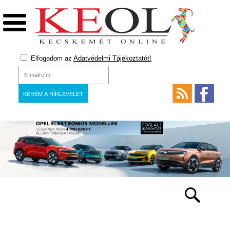
Elfogadom az
Adatvédelmi Tájékoztatót!