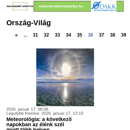
Ország-Világ
«
...
31
32
33
34
35
36
37
38
39
2026. január 17. 08:08,
Legutóbb frissítve: 2026. január 17. 13:10
Meteorológia: a következő
napokban az élénk szél
miatt több helyen