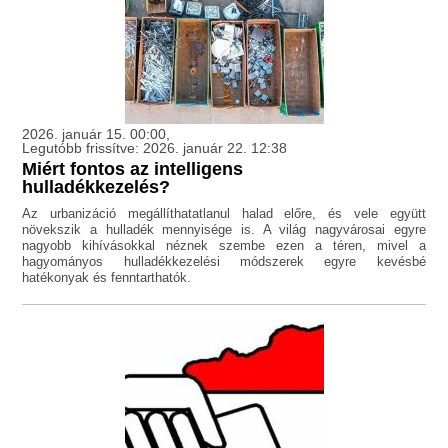
2026. január 15. 00:00,
Legutóbb frissítve: 2026. január 22. 12:38
Miért fontos az intelligens
hulladékkezelés?
Az urbanizáció megállíthatatlanul halad előre, és vele együtt
növekszik a hulladék mennyisége is. A világ nagyvárosai egyre
nagyobb kihívásokkal néznek szembe ezen a téren, mivel a
hagyományos hulladékkezelési módszerek egyre kevésbé
hatékonyak és fenntarthatók.