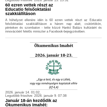
Legutóbb frissítve: 2026. január 13. 13:32
60 ezren vettek részt az
Educatio felsőoktatási
szakkiállításon
A hóhelyzet ellenére idén is 60 ezren vettek részt az Educatio
felsőoktatási szakkiállításon a három nap alatt, csütörtökön,
pénteken és szombaton - tette közzé Hankó Balázs kultúráért és
innovációért felelős miniszter a Facebook-bejegyzésében.
2026. január 14. 01:02,
Legutóbb frissítve: 2026. január 9. 07:38
Január 18-án kezdődik az
Ökumenikus Imahét: