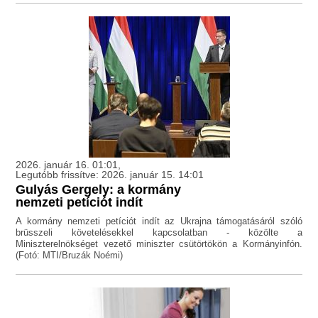
2026. január 16. 01:01,
Legutóbb frissítve: 2026. január 15. 14:01
Gulyás Gergely: a kormány
nemzeti petíciót indít
A kormány nemzeti petíciót indít az Ukrajna támogatásáról szóló
brüsszeli követelésekkel kapcsolatban - közölte a
Miniszterelnökséget vezető miniszter csütörtökön a Kormányinfón.
(Fotó: MTI/Bruzák Noémi)