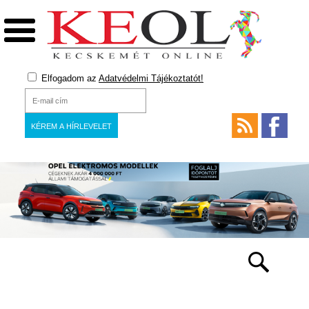
Elfogadom az
Adatvédelmi Tájékoztatót!