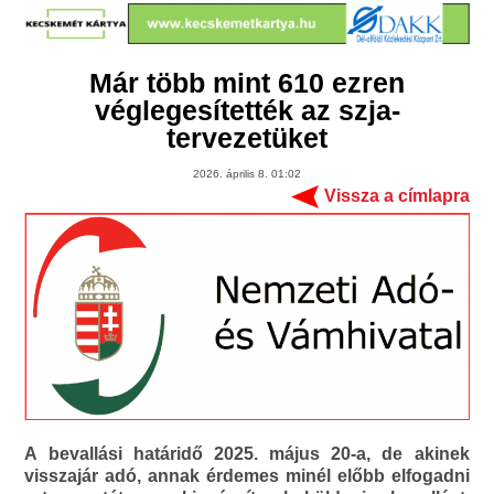
Már több mint 610 ezren
véglegesítették az szja-
tervezetüket
2026. április 8. 01:02
Vissza a címlapra
A bevallási határidő 2025. május 20-a, de akinek
visszajár adó, annak érdemes minél előbb elfogadni