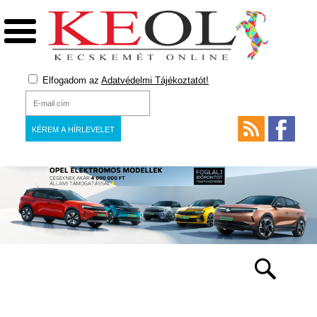
Elfogadom az
Adatvédelmi Tájékoztatót!