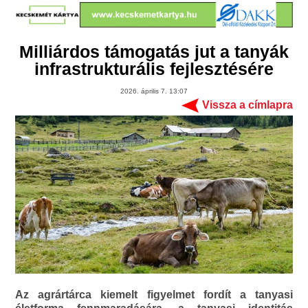
Milliárdos támogatás jut a tanyák
infrastrukturális fejlesztésére
2026. április 7. 13:07
Vissza a címlapra
Az agrártárca kiemelt figyelmet fordít a tanyasi