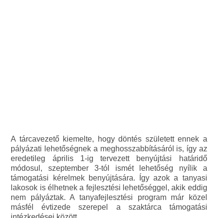
A tárcavezető kiemelte, hogy döntés született ennek a
pályázati lehetőségnek a meghosszabbításáról is, így az
eredetileg április 1-ig tervezett benyújtási határidő
módosul, szeptember 3-tól ismét lehetőség nyílik a
támogatási kérelmek benyújtására. Így azok a tanyasi
lakosok is élhetnek a fejlesztési lehetőséggel, akik eddig
nem pályáztak. A tanyafejlesztési program már közel
másfél évtizede szerepel a szaktárca támogatási
intézkedései között.