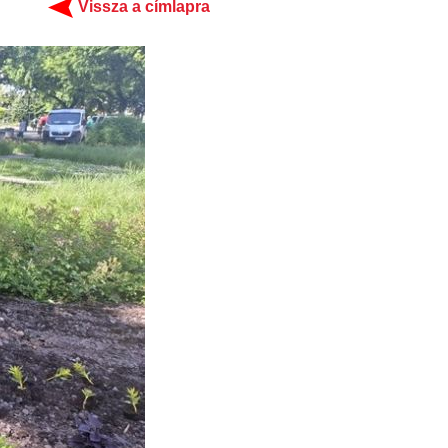
Vissza a címlapra