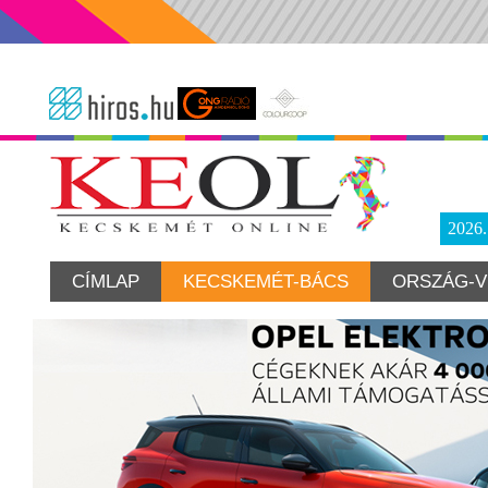
2026
CÍMLAP
KECSKEMÉT-BÁCS
ORSZÁG-V