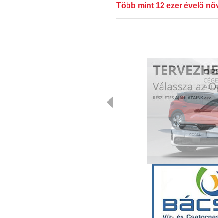
Több mint 12 ezer évelő nö