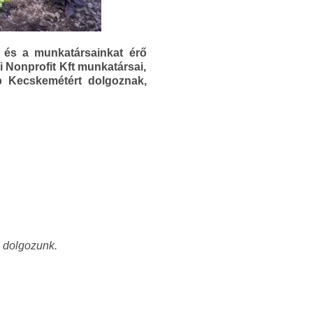
t és a munkatársainkat érő
Nonprofit Kft munkatársai,
p Kecskemétért dolgoznak,
 dolgozunk.