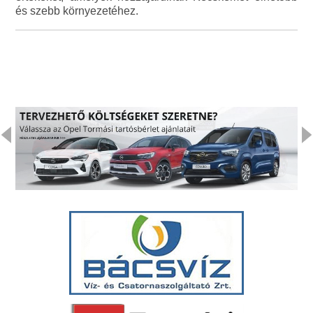
és szebb környezetéhez.