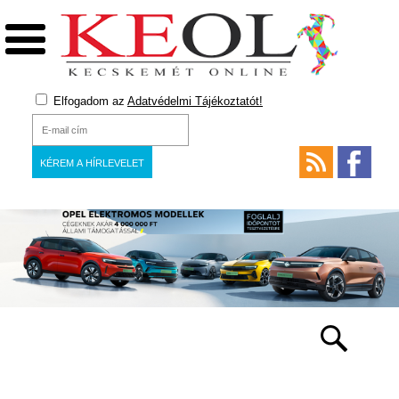
Elfogadom az
Adatvédelmi Tájékoztatót!