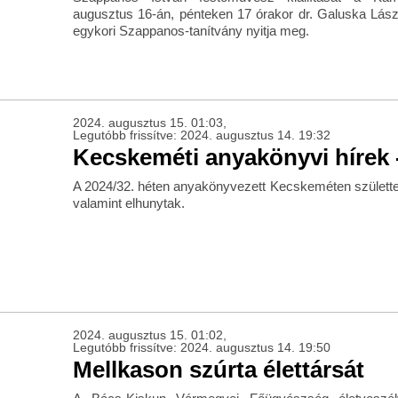
augusztus 16-án, pénteken 17 órakor dr. Galuska Lászl
egykori Szappanos-tanítvány nyitja meg.
2024. augusztus 15. 01:03,
Legutóbb frissítve: 2024. augusztus 14. 19:32
Kecskeméti anyakönyvi hírek -
A 2024/32. héten anyakönyvezett Kecskeméten születte
valamint elhunytak.
2024. augusztus 15. 01:02,
Legutóbb frissítve: 2024. augusztus 14. 19:50
Mellkason szúrta élettársát