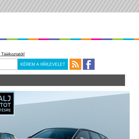
 Tájékoztatót!