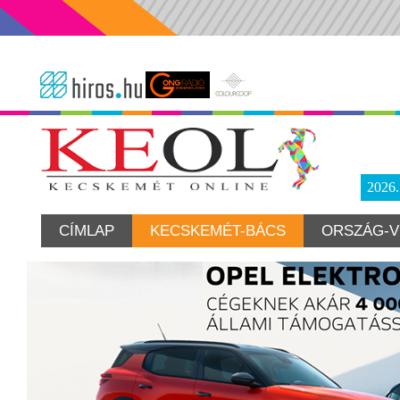
2026
CÍMLAP
KECSKEMÉT-BÁCS
ORSZÁG-V