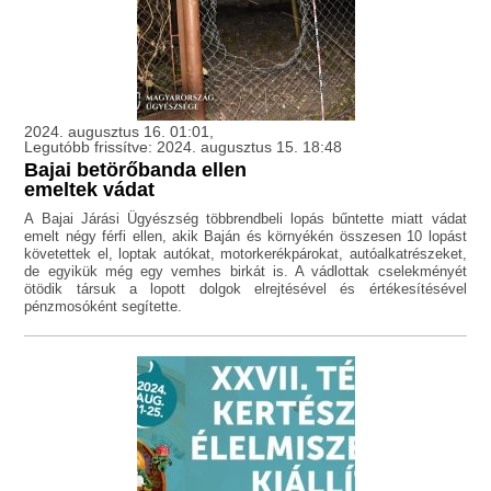
2024. augusztus 16. 01:01,
Legutóbb frissítve: 2024. augusztus 15. 18:48
Bajai betörőbanda ellen
emeltek vádat
A Bajai Járási Ügyészség többrendbeli lopás bűntette miatt vádat
emelt négy férfi ellen, akik Baján és környékén összesen 10 lopást
követettek el, loptak autókat, motorkerékpárokat, autóalkatrészeket,
de egyikük még egy vemhes birkát is. A vádlottak cselekményét
ötödik társuk a lopott dolgok elrejtésével és értékesítésével
pénzmosóként segítette.