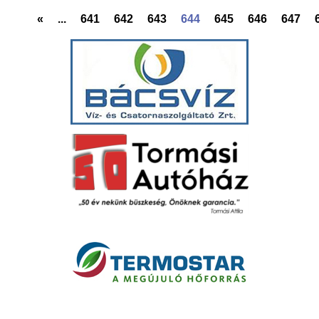
«
...
641
642
643
644
645
646
647