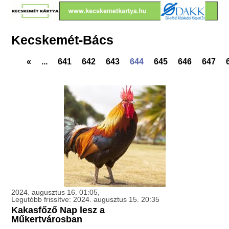
Kecskemét-Bács
«
...
641
642
643
644
645
646
647
2024. augusztus 16. 01:05,
Legutóbb frissítve: 2024. augusztus 15. 20:35
Kakasfőző Nap lesz a
Műkertvárosban