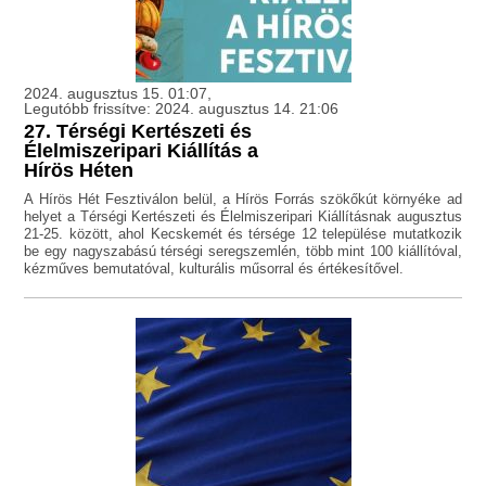
2024. augusztus 15. 01:07,
Legutóbb frissítve: 2024. augusztus 14. 21:06
27. Térségi Kertészeti és
Élelmiszeripari Kiállítás a
Hírös Héten
A Hírös Hét Fesztiválon belül, a Hírös Forrás szökőkút környéke ad
helyet a Térségi Kertészeti és Élelmiszeripari Kiállításnak augusztus
21-25. között, ahol Kecskemét és térsége 12 települése mutatkozik
be egy nagyszabású térségi seregszemlén, több mint 100 kiállítóval,
kézműves bemutatóval, kulturális műsorral és értékesítővel.