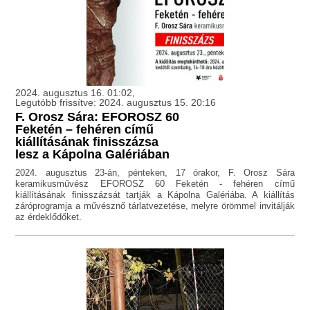
2024. augusztus 16. 01:02,
Legutóbb frissítve: 2024. augusztus 15. 20:16
F. Orosz Sára: EFOROSZ 60
Feketén – fehéren című
kiállításának finisszázsa
lesz a Kápolna Galériában
2024. augusztus 23-án, pénteken, 17 órakor, F. Orosz Sára
keramikusművész EFOROSZ 60 Feketén - fehéren című
kiállításának finisszázsát tartják a Kápolna Galériába. A kiállítás
záróprogramja a művésznő tárlatvezetése, melyre örömmel invitálják
az érdeklődőket.