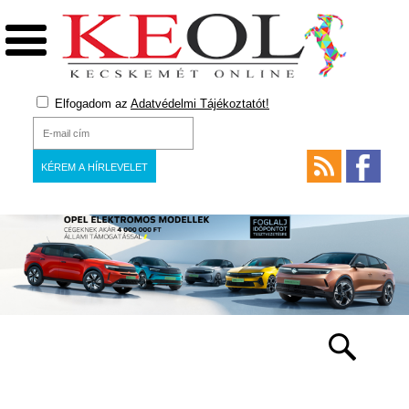
Elfogadom az
Adatvédelmi Tájékoztatót!