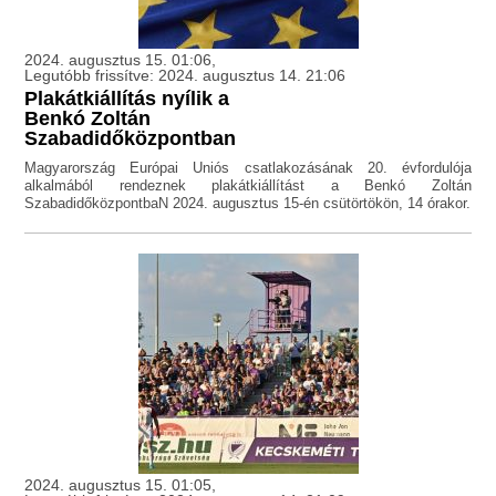
2024. augusztus 15. 01:06,
Legutóbb frissítve: 2024. augusztus 14. 21:06
Plakátkiállítás nyílik a
Benkó Zoltán
Szabadidőközpontban
Magyarország Európai Uniós csatlakozásának 20. évfordulója
alkalmából rendeznek plakátkiállítást a Benkó Zoltán
SzabadidőközpontbaN 2024. augusztus 15-én csütörtökön, 14 órakor.
2024. augusztus 15. 01:05,