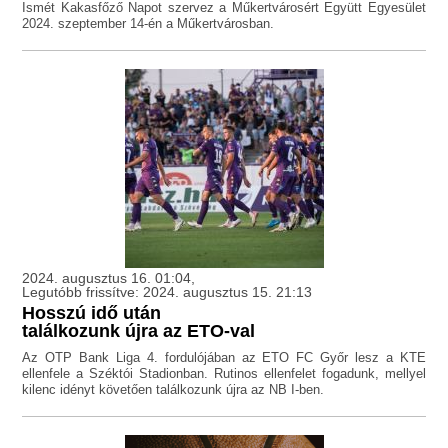
Ismét Kakasfőző Napot szervez a Műkertvárosért Együtt Egyesület
2024. szeptember 14-én a Műkertvárosban.
2024. augusztus 16. 01:04,
Legutóbb frissítve: 2024. augusztus 15. 21:13
Hosszú idő után
találkozunk újra az ETO-val
Az OTP Bank Liga 4. fordulójában az ETO FC Győr lesz a KTE
ellenfele a Széktói Stadionban. Rutinos ellenfelet fogadunk, mellyel
kilenc idényt követően találkozunk újra az NB I-ben.