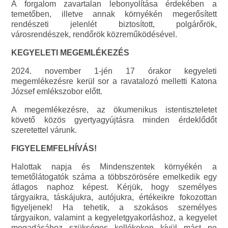
A forgalom zavartalan lebonyolítása érdekében a
temetőben, illetve annak környékén megerősített
rendészeti jelenlét biztosított, polgárőrök,
városrendészek, rendőrök közreműködésével.
KEGYELETI MEGEMLÉKEZÉS
2024. november 1-jén 17 órakor kegyeleti
megemlékezésre kerül sor a ravatalozó melletti Katona
József emlékszobor előtt.
A megemlékezésre, az ökumenikus istentiszteletet
követő közös gyertyagyújtásra minden érdeklődőt
szeretettel várunk.
FIGYELEMFELHÍVÁS!
Halottak napja és Mindenszentek környékén a
temetőlátogatók száma a többszörösére emelkedik egy
átlagos naphoz képest. Kérjük, hogy személyes
tárgyaikra, táskájukra, autójukra, értékeikre fokozottan
figyeljenek! Ha tehetik, a szokásos személyes
tárgyaikon, valamint a kegyeletgyakorláshoz, a kegyelet
megadásához szükséges kellékeken kívül mást ne