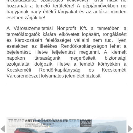
hozzanak a temető területére! A gépjárművekben ne
hagyjanak nagy értékű tárgyakat és az autókat minden
esetben zárják be!
A Városüzemeltetési Nonprofit Kft. a temetőben a
temetőlátogatók kárára elkövetett lopásért, rongálásért
és károkozásért felelősséget vállalni nem tud. Ilyen
esetekben az illetékes Rendőrkapitányságon lehet a
bejelentést, illetve feljelentést megtenni. A kiemelt
napokon társaságunk megerősített biztonsági
szolgálattal dolgozik, illetve a temető környékén a
Kecskeméti Rendőrkapitányság és Kecskeméti
Városrendészet folyamatos jelenlétet biztosít.