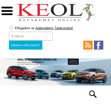
Elfogadom az
Adatvédelmi Tájékoztatót!