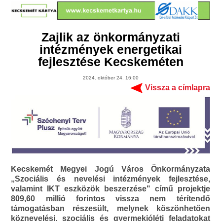
Zajlik az önkormányzati
intézmények energetikai
fejlesztése Kecskeméten
2024. október 24. 16:00
Vissza a címlapra
Kecskemét Megyei Jogú Város Önkormányzata
„Szociális és nevelési intézmények fejlesztése,
valamint IKT eszközök beszerzése" című projektje
809,60 millió forintos vissza nem térítendő
támogatásban részesült, melynek köszönhetően
köznevelési, szociális és gyermekjóléti feladatokat