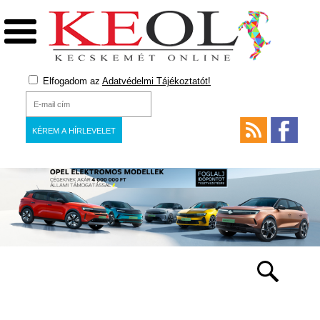
Elfogadom az
Adatvédelmi Tájékoztatót!