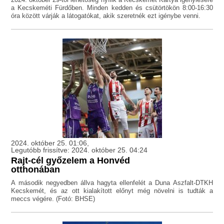
a Kecskeméti Fürdőben. Minden kedden és csütörtökön 8:00-16:30
óra között várják a látogatókat, akik szeretnék ezt igénybe venni.
2024. október 25. 01:06,
Legutóbb frissítve: 2024. október 25. 04:24
Rajt-cél győzelem a Honvéd
otthonában
A második negyedben állva hagyta ellenfelét a Duna Aszfalt-DTKH
Kecskemét, és az ott kialakított előnyt még növelni is tudták a
meccs végére. (Fotó: BHSE)