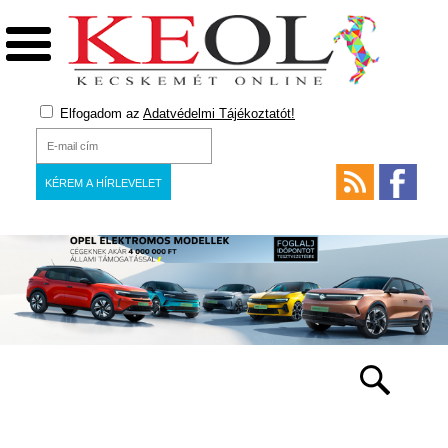
Elfogadom az
Adatvédelmi Tájékoztatót!