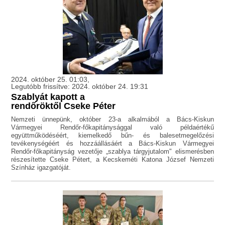
2024. október 25. 01:03,
Legutóbb frissítve: 2024. október 24. 19:31
Szablyát kapott a
rendőröktől Cseke Péter
Nemzeti ünnepünk, október 23-a alkalmából a Bács-Kiskun
Vármegyei Rendőr-főkapitánysággal való példaértékű
együttműködéséért, kiemelkedő bűn- és balesetmegelőzési
tevékenységéért és hozzáállásáért a Bács-Kiskun Vármegyei
Rendőr-főkapitányság vezetője „szablya tárgyjutalom" elismerésben
részesítette Cseke Pétert, a Kecskeméti Katona József Nemzeti
Színház igazgatóját.