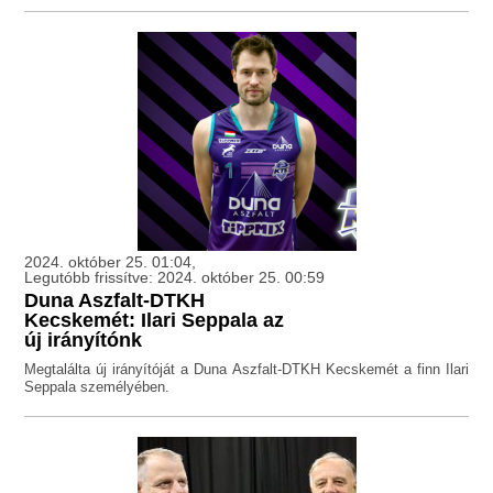
2024. október 25. 01:04,
Legutóbb frissítve: 2024. október 25. 00:59
Duna Aszfalt-DTKH
Kecskemét: Ilari Seppala az
új irányítónk
Megtalálta új irányítóját a Duna Aszfalt-DTKH Kecskemét a finn Ilari
Seppala személyében.