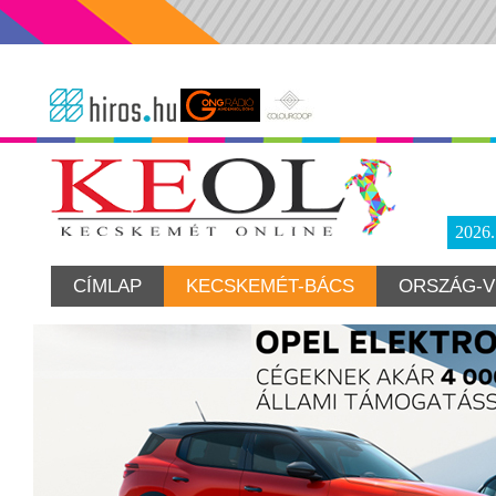
2026
CÍMLAP
KECSKEMÉT-BÁCS
ORSZÁG-V