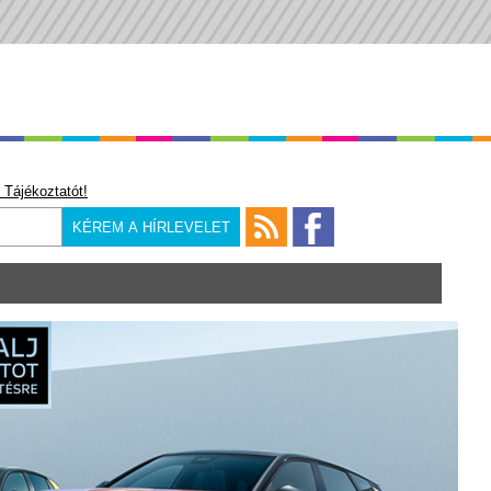
 Tájékoztatót!