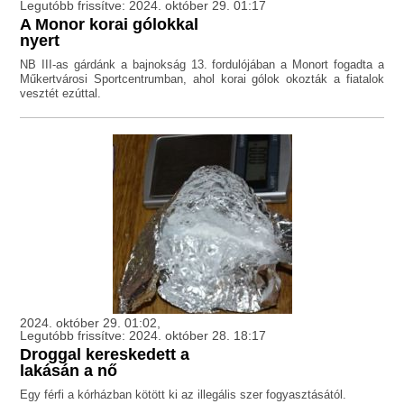
Legutóbb frissítve: 2024. október 29. 01:17
A Monor korai gólokkal
nyert
NB III-as gárdánk a bajnokság 13. fordulójában a Monort fogadta a
Műkertvárosi Sportcentrumban, ahol korai gólok okozták a fiatalok
vesztét ezúttal.
2024. október 29. 01:02,
Legutóbb frissítve: 2024. október 28. 18:17
Droggal kereskedett a
lakásán a nő
Egy férfi a kórházban kötött ki az illegális szer fogyasztásától.