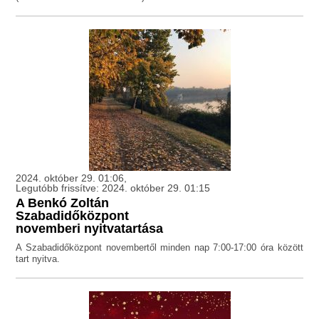
2024. október 29. 01:06,
Legutóbb frissítve: 2024. október 29. 01:15
A Benkó Zoltán
Szabadidőközpont
novemberi nyitvatartása
A Szabadidőközpont novembertől minden nap 7:00-17:00 óra között
tart nyitva.