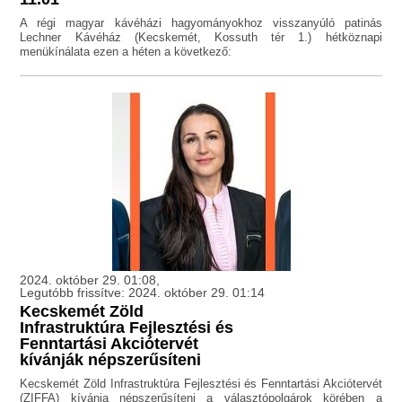
A régi magyar kávéházi hagyományokhoz visszanyúló patinás
Lechner Kávéház (Kecskemét, Kossuth tér 1.) hétköznapi
menükínálata ezen a héten a következő:
2024. október 29. 01:08,
Legutóbb frissítve: 2024. október 29. 01:14
Kecskemét Zöld
Infrastruktúra Fejlesztési és
Fenntartási Akciótervét
kívánják népszerűsíteni
Kecskemét Zöld Infrastruktúra Fejlesztési és Fenntartási Akciótervét
(ZIFFA) kívánja népszerűsíteni a választópolgárok körében a