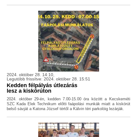
2024. október 28. 14:10,
Legutóbb frissítve: 2024. október 28. 15:51
Kedden félpályás útlezárás
lesz a kiskörúton
2024. október 29-én, kedden 7.00-15.00 óra között a Kecskeméti
SZC Kada Elek Technikum előtti faápolási munkák miatt a kiskörút
belső sávját a Katona József tértől a Kálvin téri parkolóig lezárják.