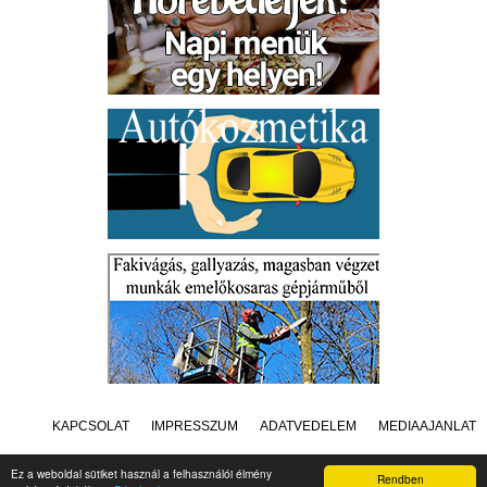
KAPCSOLAT
IMPRESSZUM
ADATVÉDELEM
MÉDIAAJÁNLAT
Ez a weboldal sütiket használ a felhasználói élmény
Rendben