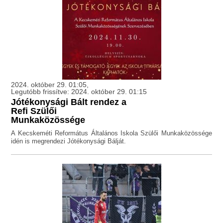
2024. október 29. 01:05,
Legutóbb frissítve: 2024. október 29. 01:15
Jótékonysági Bált rendez a
Refi Szülői
Munkaközössége
A Kecskeméti Református Általános Iskola Szülői Munkaközössége
idén is megrendezi Jótékonysági Bálját.