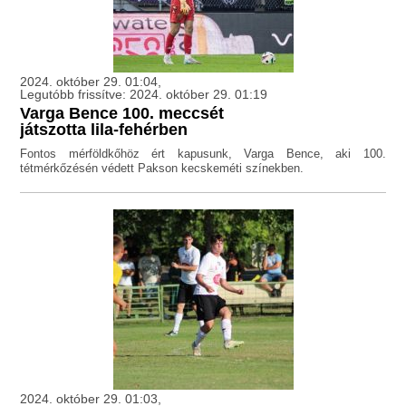
2024. október 29. 01:04,
Legutóbb frissítve: 2024. október 29. 01:19
Varga Bence 100. meccsét
játszotta lila-fehérben
Fontos mérföldkőhöz ért kapusunk, Varga Bence, aki 100.
tétmérkőzésén védett Pakson kecskeméti színekben.
2024. október 29. 01:03,