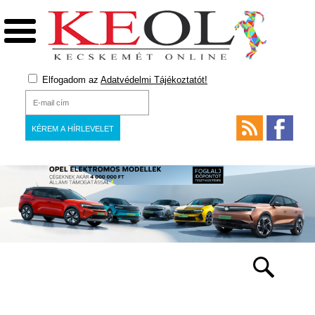
Elfogadom az
Adatvédelmi Tájékoztatót!