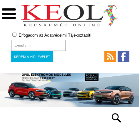
Elfogadom az
Adatvédelmi Tájékoztatót!