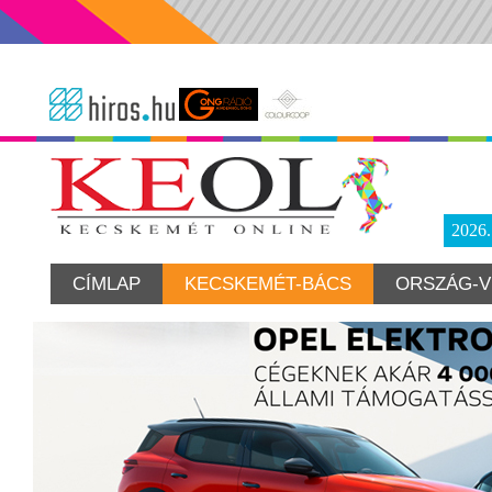
2026
CÍMLAP
KECSKEMÉT-BÁCS
ORSZÁG-V