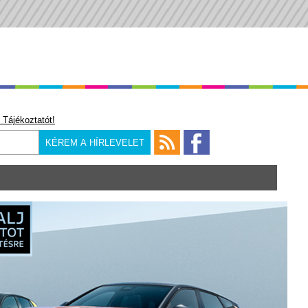
 Tájékoztatót!