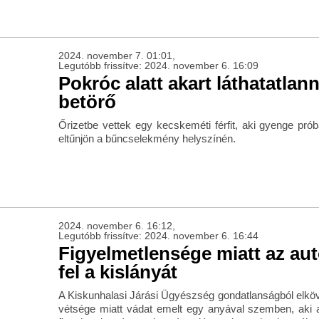
2024. november 7. 01:01,
Legutóbb frissítve: 2024. november 6. 16:09
Pokróc alatt akart láthatatlann
betörő
Őrizetbe vettek egy kecskeméti férfit, aki gyenge prób
eltűnjön a bűncselekmény helyszínén.
2024. november 6. 16:12,
Legutóbb frissítve: 2024. november 6. 16:44
Figyelmetlensége miatt az aut
fel a kislányát
A Kiskunhalasi Járási Ügyészség gondatlanságból elköve
vétsége miatt vádat emelt egy anyával szemben, aki a