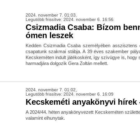
2024. november 7. 01:03,
Legutóbb frissítve: 2024. november 6. 16:56
Csizmadia Csaba: Bízom benn
ómen leszek
Kedden Csizmadia Csaba személyében asszisztens e
csapatunk szakmai stábja. A 39 éves szakember pályaf
Kecskeméten indult játékosként, így szívügye is, hogy 
harmadjára dolgozik Gera Zoltán mellett.
2024. november 7. 01:02,
Legutóbb frissítve: 2024. november 6. 16:09
Kecskeméti anyakönyvi hírek -
A 2024/44. héten anyakönyvezett Kecskeméten születte
valamint elhunytak.