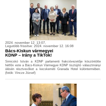
2024. november 12. 13:07,
Legutóbb frissítve: 2024. november 12. 16:08
Bács-Kiskun vármegyei
KDNP – Irány a TikTok!
Simicskó István a KDNP parlamenti frakcióvezetője köszöntötte
hétfőn este a Bács-Kiskun Vármegyei KDNP tisztújító választmányi
ülésén résztvevőket a kecskeméti Granada Hotel különtermében.
(fotók: Vincze József)