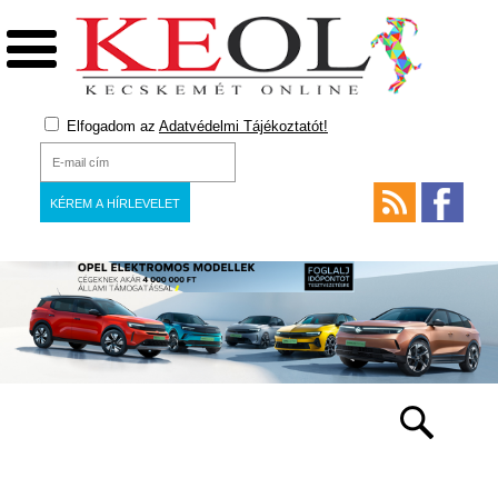
Elfogadom az
Adatvédelmi Tájékoztatót!