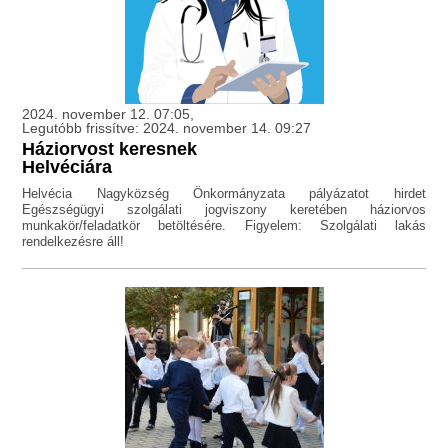
2024. november 12. 07:05,
Legutóbb frissítve: 2024. november 14. 09:27
Háziorvost keresnek
Helvéciára
Helvécia Nagyközség Önkormányzata pályázatot hirdet
Egészségügyi szolgálati jogviszony keretében háziorvos
munkakör/feladatkör betöltésére. Figyelem: Szolgálati lakás
rendelkezésre áll!