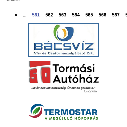
«
...
561
562
563
564
565
566
567