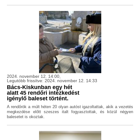
2024. november 12. 14:00,
Legutóbb frissítve: 2024. november 12. 14:33
Bács-Kiskunban egy hét
alatt 45 rendőri intézkedést
igénylő baleset történt.
A rendőrök a múlt héten 20 olyan autóst igazoltattak, akik a vezetés
megkezdése előtt szeszes italt fogyasztottak, és közül négyen
balesetet is okoztak.