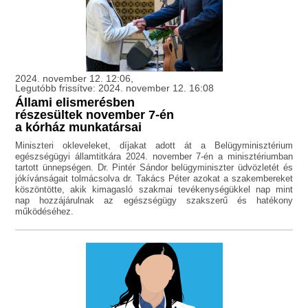
2024. november 12. 12:06,
Legutóbb frissítve: 2024. november 12. 16:08
Állami elismerésben
részesültek november 7-én
a kórház munkatársai
Miniszteri okleveleket, díjakat adott át a Belügyminisztérium
egészségügyi államtitkára 2024. november 7-én a minisztériumban
tartott ünnepségen. Dr. Pintér Sándor belügyminiszter üdvözletét és
jókívánságait tolmácsolva dr. Takács Péter azokat a szakembereket
köszöntötte, akik kimagasló szakmai tevékenységükkel nap mint
nap hozzájárulnak az egészségügy szakszerű és hatékony
működéséhez.