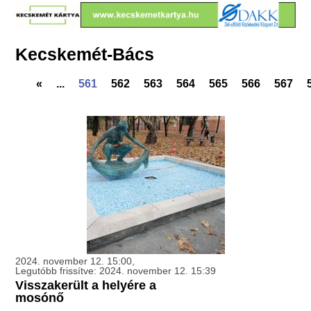
Kecskemét-Bács
«
...
561
562
563
564
565
566
567
2024. november 12. 15:00,
Legutóbb frissítve: 2024. november 12. 15:39
Visszakerült a helyére a
mosónő