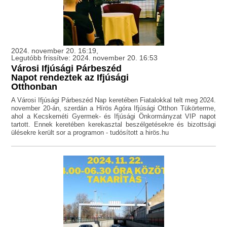
2024. november 20. 16:19,
Legutóbb frissítve: 2024. november 20. 16:53
Városi Ifjúsági Párbeszéd
Napot rendeztek az Ifjúsági
Otthonban
A Városi Ifjúsági Párbeszéd Nap keretében Fiatalokkal telt meg 2024.
november 20-án, szerdán a Hírös Agóra Ifjúsági Otthon Tükörterme,
ahol a Kecskeméti Gyermek- és Ifjúsági Önkormányzat VIP napot
tartott. Ennek keretében kerekasztal beszélgetésekre és bizottsági
ülésekre került sor a programon - tudósított a hirös.hu