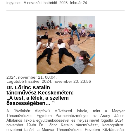
ingyenes. A nevezési határidő: 2025. február 24.
2024. november 21. 00:04,
Legutóbb frissítve: 2024. november 20. 23:56
Dr. Lőrinc Katalin
táncművész Kecskeméten:
„A test, a lélek, a szellem
összességében… ”
A Jövőnkért Alapfokú Művészeti Iskola, mint a Magyar
Táncművészeti Egyetem Partnerintézménye, az Arany János
Általános Iskola együttműködésével és helyszínével fogadta 2024.
november 19-én Dr. Lőrinc Katalin táncművészt, koreográfust,
egyetemi tanárt, a Magyar Táncművészeti Egyetem Köztársasági