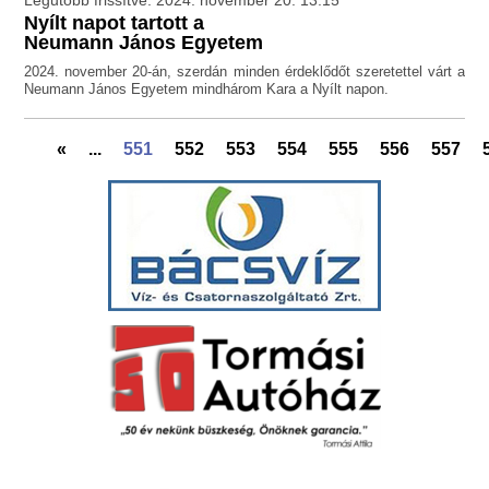
Legutóbb frissítve: 2024. november 20. 13:15
Nyílt napot tartott a
Neumann János Egyetem
2024. november 20-án, szerdán minden érdeklődőt szeretettel várt a
Neumann János Egyetem mindhárom Kara a Nyílt napon.
«
...
551
552
553
554
555
556
557