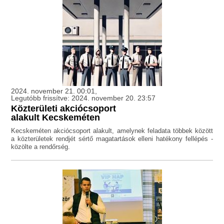
2024. november 21. 00:01,
Legutóbb frissítve: 2024. november 20. 23:57
Közterületi akciócsoport
alakult Kecskeméten
Kecskeméten akciócsoport alakult, amelynek feladata többek között
a közterületek rendjét sértő magatartások elleni hatékony fellépés -
közölte a rendőrség.