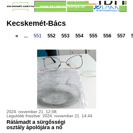
Kecskemét-Bács
«
...
551
552
553
554
555
556
557
2024. november 21. 12:08,
Legutóbb frissítve: 2024. november 21. 14:44
Rátámadt a sürgősségi
osztály ápolójára a nő