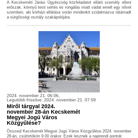
A Kecskeméti Járási Ügyészség közfeladatot ellátó személy elleni
erőszak, könnyű testi sértés és rongálás miatt vádat emelt egy nővel
szemben, aki kórházi ellátása során mindenkit szidalmazva rátámadt
a sürgősségi osztály szakápolójára.
2024. november 21. 06:06,
Legutóbb frissítve: 2024. november 21. 07:58
Miről tárgyal 2024.
november 28-án Kecskemét
Megyei Jogú Város
Közgyűlése?
Összeül Kecskemét Megyei Jogú Város Közgyűlése 2024. november
28-án, csütörtökön 9.00 órakor. Ezek lesznek a napirendi pontok: