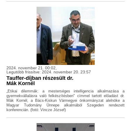
2024. november 21. 00:02,
Legutóbb frissítve: 2024. november 20. 23:57
Tauffer-díjban részesült dr.
Mák Kornél
„Etikai dilemmák: a mesterséges intelligencia alkalmazása a
gyermekvállalásra való felkészítésben" címmel tartott előadást dr.
Mák Kornél, a Bács-Kiskun Vármegyei önkormányzat alelnöke a
Magyar Tudomány Ünnepe alkalmából Szegeden rendezett
konferencián. (fotó: Vincze József)