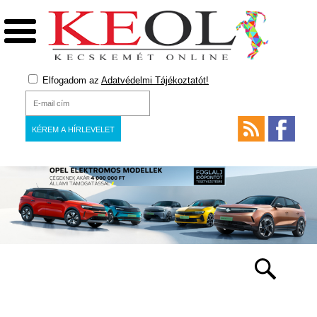
Elfogadom az
Adatvédelmi Tájékoztatót!