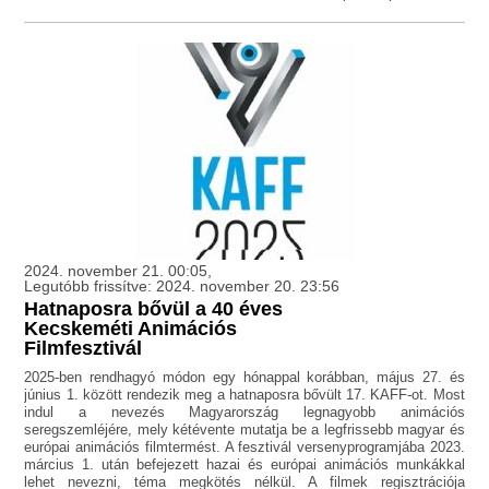
2024. november 21. 00:05,
Legutóbb frissítve: 2024. november 20. 23:56
Hatnaposra bővül a 40 éves
Kecskeméti Animációs
Filmfesztivál
2025-ben rendhagyó módon egy hónappal korábban, május 27. és
június 1. között rendezik meg a hatnaposra bővült 17. KAFF-ot. Most
indul a nevezés Magyarország legnagyobb animációs
seregszemléjére, mely kétévente mutatja be a legfrissebb magyar és
európai animációs filmtermést. A fesztivál versenyprogramjába 2023.
március 1. után befejezett hazai és európai animációs munkákkal
lehet nevezni, téma megkötés nélkül. A filmek regisztrációja