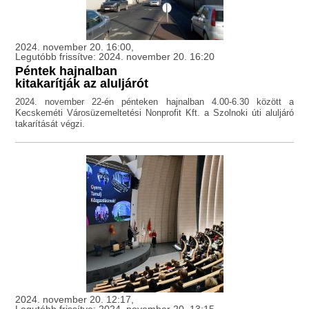
2024. november 20. 16:00,
Legutóbb frissítve: 2024. november 20. 16:20
Péntek hajnalban
kitakarítják az aluljárót
2024. november 22-én pénteken hajnalban 4.00-6.30 között a
Kecskeméti Városüzemeltetési Nonprofit Kft. a Szolnoki úti aluljáró
takarítását végzi.
2024. november 20. 12:17,