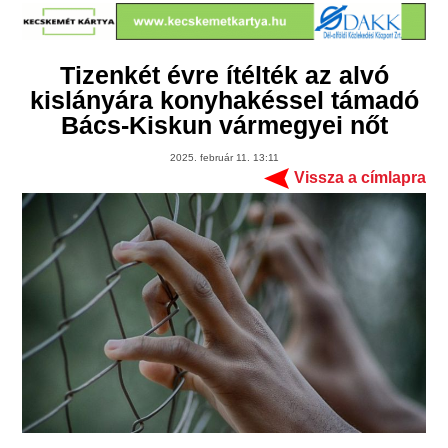
Tizenkét évre ítélték az alvó
kislányára konyhakéssel támadó
Bács-Kiskun vármegyei nőt
2025. február 11. 13:11
Vissza a címlapra