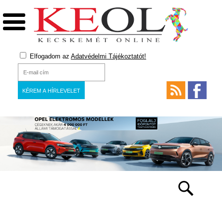
Elfogadom az
Adatvédelmi Tájékoztatót!