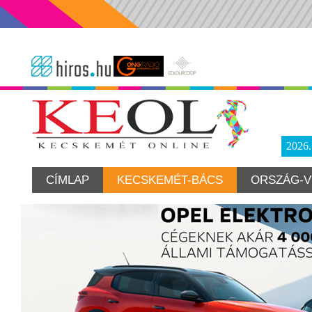
2026
CÍMLAP
KECSKEMÉT-BÁCS
ORSZÁG-V