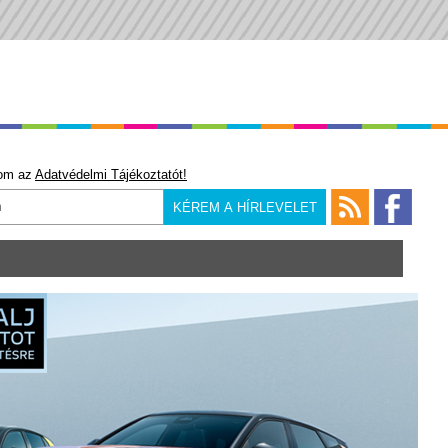
om az
Adatvédelmi Tájékoztatót!