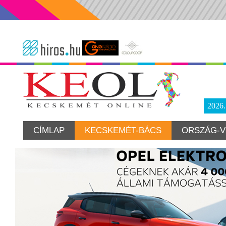
2026
CÍMLAP
KECSKEMÉT-BÁCS
ORSZÁG-V