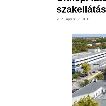
szakellátá
2025. április 17. 01:11