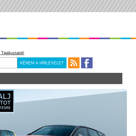
 Tájékoztatót!