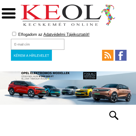
Elfogadom az
Adatvédelmi Tájékoztatót!