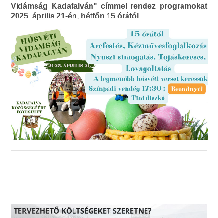
Vidámság Kadafalván" címmel rendez programokat
2025. április 21-én, hétfőn 15 órától.