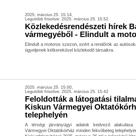
2025. március 25. 15:14,
Legutóbb frissítve: 2025. március 25. 15:52
Közlekedésrendészeti hírek 
vármegyéből - Elindult a mot
Elindult a motoros szezon, ezért a rendőrök az autósoka
ügyeljenek kétkerekűvel közlekedő társaikra.
2025. március 25. 15:00,
Legutóbb frissítve: 2025. március 25. 15:42
Feloldották a látogatási tilalm
Kiskun Vármegyei Oktatókór
telephelyén
A térségi járványügyi adatok kedvező alakulása
Vármegyei Oktatókórház minden fekvőbeteg telephelyé