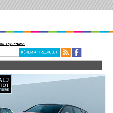
lmi Tájékoztatót!