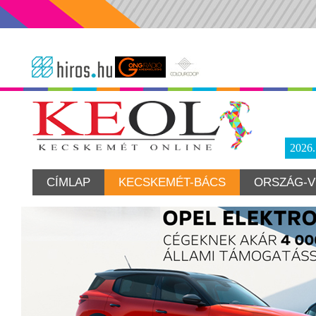
2026
CÍMLAP
KECSKEMÉT-BÁCS
ORSZÁG-V