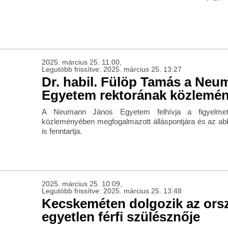
2025. március 25. 11:00,
Legutóbb frissítve: 2025. március 25. 13:27
Dr. habil. Fülöp Tamás a Ne
Egyetem rektorának közlemé
A Neumann János Egyetem felhívja a figyelmet
közleményében megfogalmazott álláspontjára és az abb
is fenntartja.
2025. március 25. 10:09,
Legutóbb frissítve: 2025. március 25. 13:48
Kecskeméten dolgozik az orsz
egyetlen férfi szülésznője