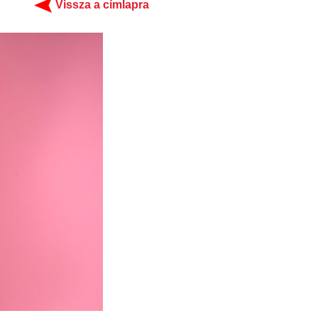
Vissza a címlapra