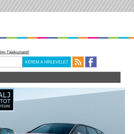
lmi Tájékoztatót!