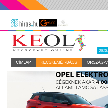
2026
CÍMLAP
KECSKEMÉT-BÁCS
ORSZÁG-V