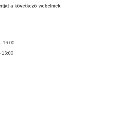
pontját a következő webcímek
 - 16:00
- 13:00