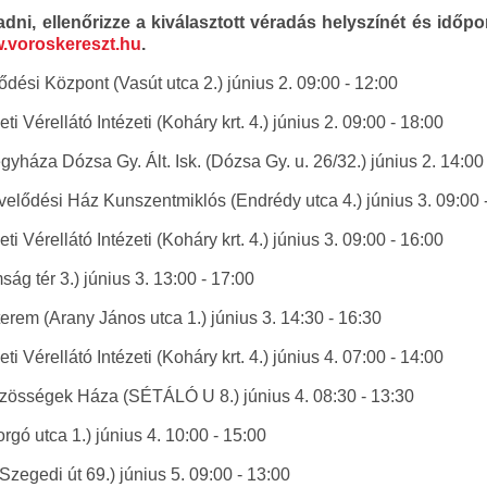
t adni, ellenőrizze a kiválasztott véradás helyszínét és idő
.voroskereszt.hu
.
ési Központ (Vasút utca 2.) június 2. 09:00 - 12:00
 Vérellátó Intézeti (Koháry krt. 4.) június 2. 09:00 - 18:00
yháza Dózsa Gy. Ált. Isk. (Dózsa Gy. u. 26/32.) június 2. 14:00
lődési Ház Kunszentmiklós (Endrédy utca 4.) június 3. 09:00 
 Vérellátó Intézeti (Koháry krt. 4.) június 3. 09:00 - 16:00
ág tér 3.) június 3. 13:00 - 17:00
rem (Arany János utca 1.) június 3. 14:30 - 16:30
 Vérellátó Intézeti (Koháry krt. 4.) június 4. 07:00 - 14:00
zösségek Háza (SÉTÁLÓ U 8.) június 4. 08:30 - 13:30
rgó utca 1.) június 4. 10:00 - 15:00
zegedi út 69.) június 5. 09:00 - 13:00