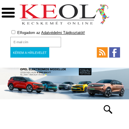
Elfogadom az
Adatvédelmi Tájékoztatót!