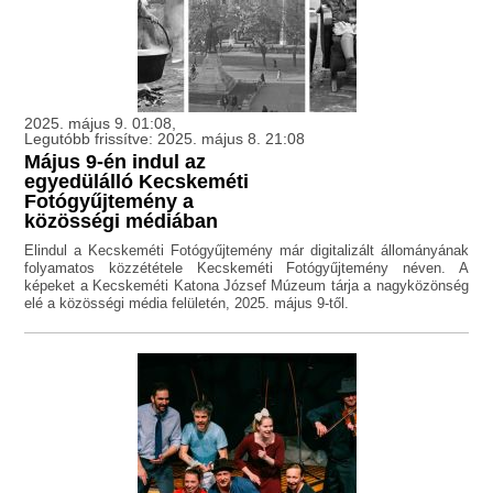
2025. május 9. 01:08,
Legutóbb frissítve: 2025. május 8. 21:08
Május 9-én indul az
egyedülálló Kecskeméti
Fotógyűjtemény a
közösségi médiában
Elindul a Kecskeméti Fotógyűjtemény már digitalizált állományának
folyamatos közzététele Kecskeméti Fotógyűjtemény néven. A
képeket a Kecskeméti Katona József Múzeum tárja a nagyközönség
elé a közösségi média felületén, 2025. május 9-től.