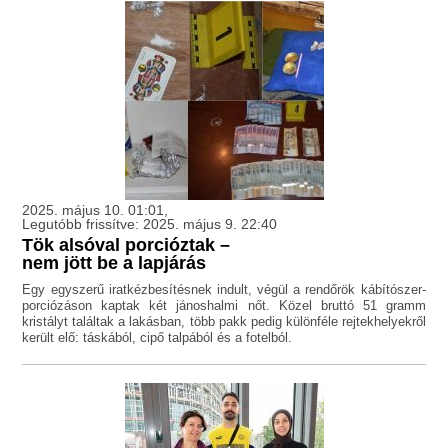
2025. május 10. 01:01,
Legutóbb frissítve: 2025. május 9. 22:40
Tök alsóval porcióztak –
nem jött be a lapjárás
Egy egyszerű iratkézbesítésnek indult, végül a rendőrök kábítószer-
porciózáson kaptak két jánoshalmi nőt. Közel bruttó 51 gramm
kristályt találtak a lakásban, több pakk pedig különféle rejtekhelyekről
került elő: táskából, cipő talpából és a fotelból.