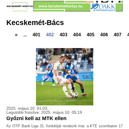
Kecskemét-Bács
«
...
401
402
403
404
405
406
407
2025. május 10. 01:03,
Legutóbb frissítve: 2025. május 10. 05:19
Győzni kell az MTK ellen
Az OTP Bank Liga 31. fordulóját rendezik már, a KTE szombaton 17