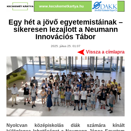
Egy hét a jövő egyetemistáinak –
sikeresen lezajlott a Neumann
Innovációs Tábor
2025. július 25. 01:07
Vissza a címlapra
Nyolcvan középiskolás diák számára kínált