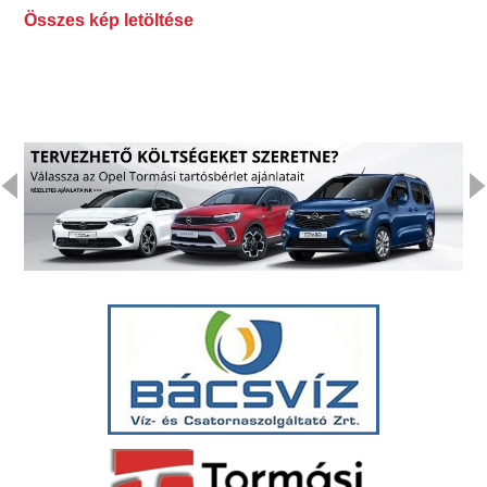
Összes kép letöltése