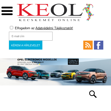
Elfogadom az
Adatvédelmi Tájékoztatót!