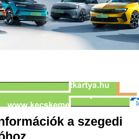
információk a szegedi
tóhoz