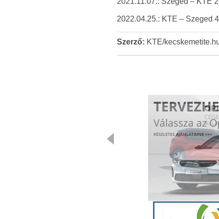
2021.11.07.: Szeged – KTE 2
2022.04.25.: KTE – Szeged 4-
Szerző:
KTE/kecskemetite.h