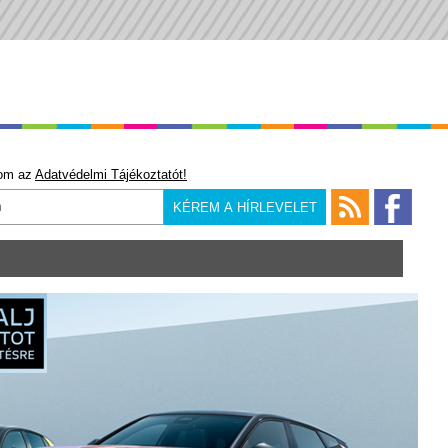
om az
Adatvédelmi Tájékoztatót!