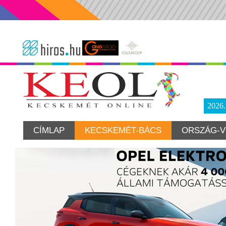
2026
CÍMLAP
KECSKEMÉT-BÁCS
ORSZÁG-V