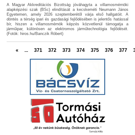
A Magyar Akkreditációs Bizottság jóváhagyta a villamosmérnöki
alapképzési szak (BSc) elindítását a kecskeméti Neumann János
Egyetemen, amely 2026 szeptemberétől várja első hallgatóit. A
döntés a térség ipari és gazdasági fejlődésében is jelentős hatással
bír, hiszen a villamosmérnök képzés közvetlenül támogatja a
járműipar, különösen az elektromos járműtechnológia fejlődését.
(Fotók: hiros.hu/Banczik Róbert)
«
...
371
372
373
374
375
376
377