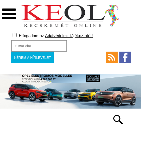
Elfogadom az
Adatvédelmi Tájékoztatót!