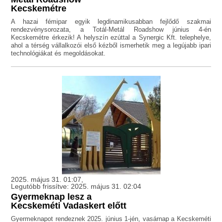
Kecskemétre
A hazai fémipar egyik legdinamikusabban fejlődő szakmai
rendezvénysorozata, a Totál-Metál Roadshow június 4-én
Kecskemétre érkezik! A helyszín ezúttal a Synergic Kft. telephelye,
ahol a térség vállalkozói első kézből ismerhetik meg a legújabb ipari
technológiákat és megoldásokat.
2025. május 31. 01:07,
Legutóbb frissítve: 2025. május 31. 02:04
Gyermeknap lesz a
Kecskeméti Vadaskert előtt
Gyermeknapot rendeznek 2025. június 1-jén, vasárnap a Kecskeméti