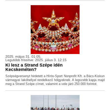
2025. május 31. 01:05,
Legutóbb frissítve: 2025. július 3. 12:15
Ki lesz a Strand Szépe idén
Kecskeméten?
Szépségversenyt hirdetett a Hírös-Sport Nonprofit Kft. a Bács-Kiskun
vármegyei lakóhellyel rendelkező hölgyeknek. A legszebb kapja majd
meg a Strand Szépe címet, valamint a vele járó 250.000 forintot.