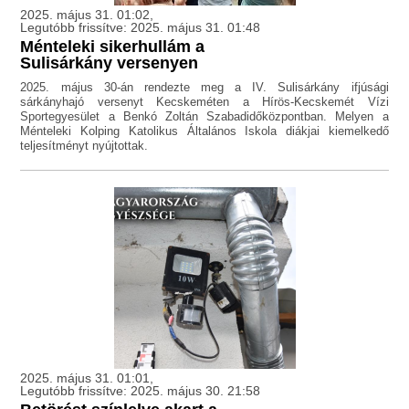
2025. május 31. 01:02,
Legutóbb frissítve: 2025. május 31. 01:48
Ménteleki sikerhullám a
Sulisárkány versenyen
2025. május 30-án rendezte meg a IV. Sulisárkány ifjúsági
sárkányhajó versenyt Kecskeméten a Hírös-Kecskemét Vízi
Sportegyesület a Benkó Zoltán Szabadidőközpontban. Melyen a
Ménteleki Kolping Katolikus Általános Iskola diákjai kiemelkedő
teljesítményt nyújtottak.
2025. május 31. 01:01,
Legutóbb frissítve: 2025. május 30. 21:58