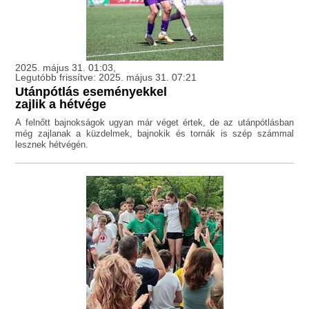
2025. május 31. 01:03,
Legutóbb frissítve: 2025. május 31. 07:21
Utánpótlás eseményekkel
zajlik a hétvége
A felnőtt bajnokságok ugyan már véget értek, de az utánpótlásban
még zajlanak a küzdelmek, bajnokik és tornák is szép számmal
lesznek hétvégén.