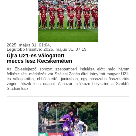
2025. május 31. 01:04,
Legutóbb frissítve: 2025. május 31. 07:19
Újra U21-es válogatott
meccs lesz Kecskeméten
Az Eb-selejtező sorozat szeptemberi indulása előtt még három
felkészülési mérkőzés vár Szélesi Zoltán által irányított magyar U21-
es válogatottra, ebből kettőt júniusban, egy hosszabb összetartás
végén játszik le a csapat. A hazai találkozó helyszíne a Széktói
Stadion lesz.