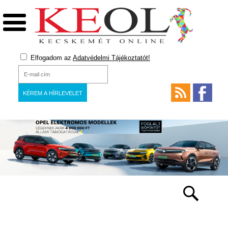
Elfogadom az
Adatvédelmi Tájékoztatót!