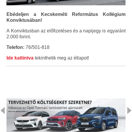
Ebédeljen a Kecskeméti Református Kollégium
Konviktusában!
A Konviktusban az előfizetéses és a napijegy is egyaránt
2.000 forint.
Telefon:
76/501-818
Ide kattintva
tekinthetik meg az étlapot!