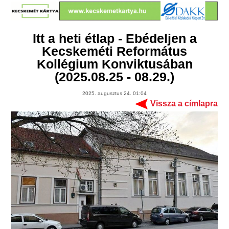
Itt a heti étlap - Ebédeljen a
Kecskeméti Református
Kollégium Konviktusában
(2025.08.25 - 08.29.)
2025. augusztus 24. 01:04
Vissza a címlapra