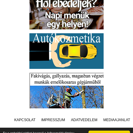
KAPCSOLAT
IMPRESSZUM
ADATVÉDELEM
MÉDIAAJÁNLAT
Ez a weboldal sütiket használ a felhasználói élmény