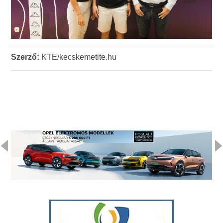
Szerző:
KTE/kecskemetite.hu