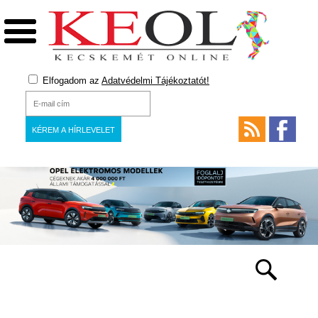
Elfogadom az
Adatvédelmi Tájékoztatót!