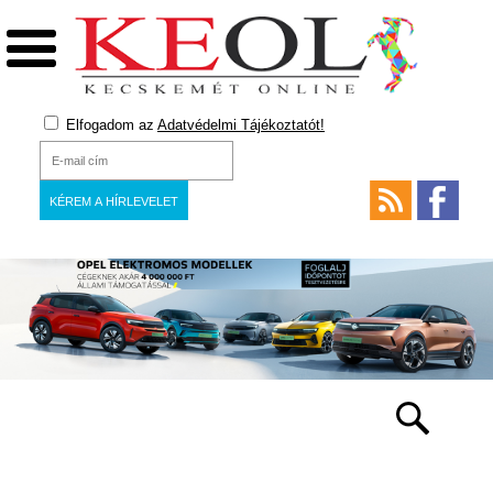
Elfogadom az
Adatvédelmi Tájékoztatót!