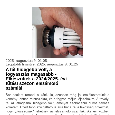
2025. augusztus 9. 01:05,
Legutóbb frissítve: 2025. augusztus 9. 01:25
A tél hidegebb volt, a
fogyasztás magasabb -
Elkészültek a 2024/2025. évi
fűtési szezon elszámoló
számlái
Bár odakint tombol a kánikula, azonban még jól emlékezhetünk a
kemény januári mínuszokra, és a fagyos májusi éjszakákra. A tavalyi
tél az átlagosnál hidegebb volt, amelyet szokatlanul hűvös tavasz
követett. Ezért több szolgáltató is arra hívja fel a lakosság figyelmét,
hogy „plusszosak" lehetnek az elszámoló számlák. Az év közben