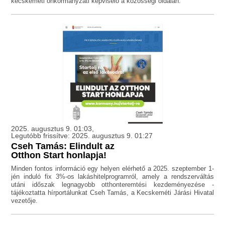
kecskeméti önkormányzati képviselő a közösségi oldalán.
2025. augusztus 9. 01:03,
Legutóbb frissítve: 2025. augusztus 9. 01:27
Cseh Tamás: Elindult az
Otthon Start honlapja!
Minden fontos információ egy helyen elérhető a 2025. szeptember 1-
jén induló fix 3%-os lakáshitelprogramról, amely a rendszerváltás
utáni időszak legnagyobb otthonteremtési kezdeményezése -
tájékoztatta hírportálunkat Cseh Tamás, a Kecskeméti Járási Hivatal
vezetője.