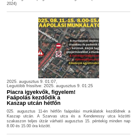
2024)
2025. augusztus 9. 01:07,
Legutóbb frissítve: 2025. augusztus 9. 01:25
Piacra igyekvők, figyelem!
Faápolás kezdődik a
Kaszap utcán hétfőn
025. augusztus 11-én hétfőn faápolási munkálatok kezdődnek a
Kaszap utcán. A Szarvas utca és a Kenderessy utca közötti
szakaszon teljes útzár várható augusztus 15. péntekig minden nap
8.00 és 15.00 óra között.