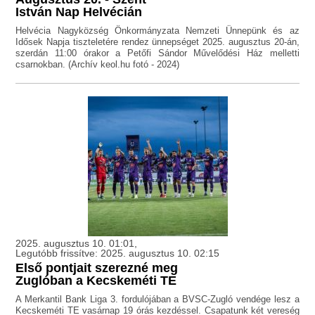
István Nap Helvécián
Helvécia Nagyközség Önkormányzata Nemzeti Ünnepünk és az
Idősek Napja tiszteletére rendez ünnepséget 2025. augusztus 20-án,
szerdán 11:00 órakor a Petőfi Sándor Művelődési Ház melletti
csarnokban. (Archív keol.hu fotó - 2024)
2025. augusztus 10. 01:01,
Legutóbb frissítve: 2025. augusztus 10. 02:15
Első pontjait szerezné meg
Zuglóban a Kecskeméti TE
A Merkantil Bank Liga 3. fordulójában a BVSC-Zugló vendége lesz a
Kecskeméti TE vasárnap 19 órás kezdéssel. Csapatunk két vereség