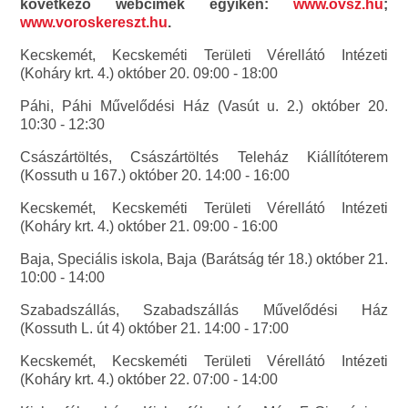
következő webcímek egyikén:
www.ovsz.hu
;
www.voroskereszt.hu
.
Kecskemét, Kecskeméti Területi Vérellátó Intézeti
(Koháry krt. 4.) október 20. 09:00 - 18:00
Páhi, Páhi Művelődési Ház (Vasút u. 2.) október 20.
10:30 - 12:30
Császártöltés, Császártöltés Teleház Kiállítóterem
(Kossuth u 167.) október 20. 14:00 - 16:00
Kecskemét, Kecskeméti Területi Vérellátó Intézeti
(Koháry krt. 4.) október 21. 09:00 - 16:00
Baja, Speciális iskola, Baja (Barátság tér 18.) október 21.
10:00 - 14:00
Szabadszállás, Szabadszállás Művelődési Ház
(Kossuth L. út 4) október 21. 14:00 - 17:00
Kecskemét, Kecskeméti Területi Vérellátó Intézeti
(Koháry krt. 4.) október 22. 07:00 - 14:00