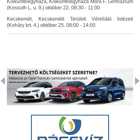
Kiskunfélegyháza, Kiskunfélegyháza Móra F. Gimnázium
(Kossuth L. u. 9.) október 22. 08:30 - 11:00
Kecskemét, Kecskeméti Területi Vérellátó Intézeti
(Koháry krt. 4.) október 25. 08:00 - 14:00