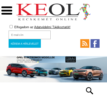
Elfogadom az
Adatvédelmi Tájékoztatót!