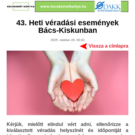
43. Heti véradási események
Bács-Kiskunban
2025. október 20. 00:02
Vissza a címlapra
Kérjük, mielőtt elindul vért adni, ellenőrizze a
kiválasztott véradás helyszínét és időpontját a