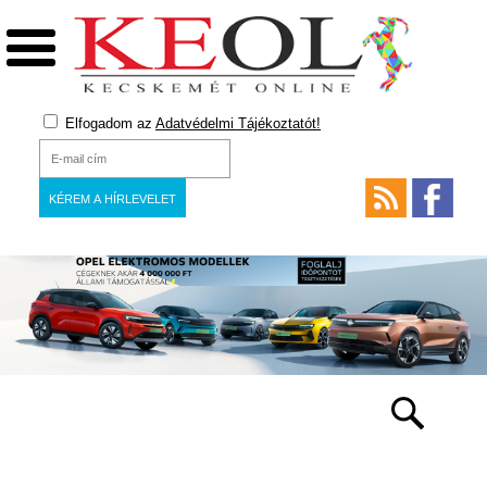
Elfogadom az
Adatvédelmi Tájékoztatót!