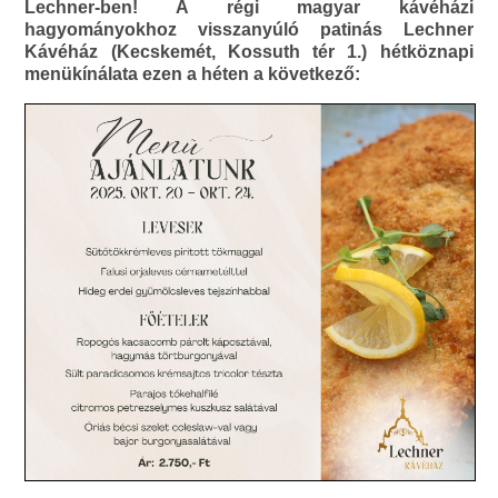
Lechner-ben! A régi magyar kávéházi
hagyományokhoz visszanyúló patinás Lechner
Kávéház (Kecskemét, Kossuth tér 1.) hétköznapi
menükínálata ezen a héten a következő: