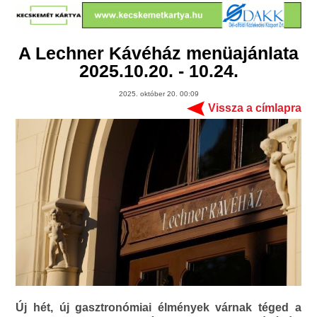
A Lechner Kávéház menüajánlata
2025.10.20. - 10.24.
2025. október 20. 00:09
Vissza a címlapra
Új hét, új gasztronómiai élmények várnak téged a