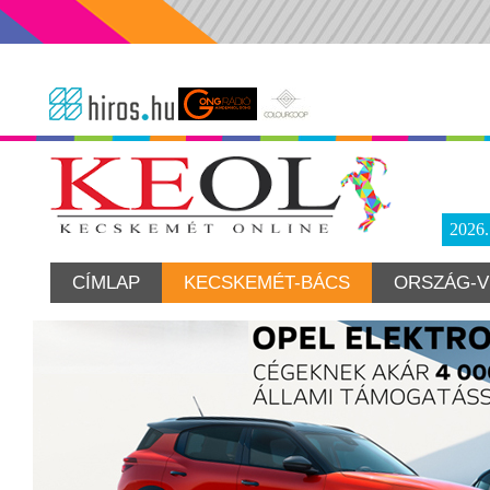
2026
CÍMLAP
KECSKEMÉT-BÁCS
ORSZÁG-V