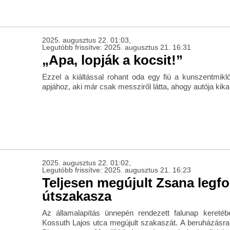
2025. augusztus 22. 01:03,
Legutóbb frissítve: 2025. augusztus 21. 16:31
„Apa, lopják a kocsit!”
Ezzel a kiáltással rohant oda egy fiú a kunszentmikl
apjához, aki már csak messziről látta, ahogy autója kika
2025. augusztus 22. 01:02,
Legutóbb frissítve: 2025. augusztus 21. 16:23
Teljesen megújult Zsana legf
útszakasza
Az államalapítás ünnepén rendezett falunap kereté
Kossuth Lajos utca megújult szakaszát. A beruházásr