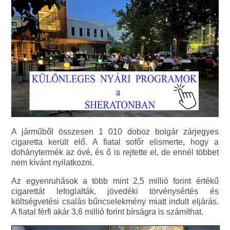
A járműből összesen 1 010 doboz bolgár zárjegyes
cigaretta került elő. A fiatal sofőr elismerte, hogy a
dohánytermék az övé, és ő is rejtette el, de ennél többet
nem kívánt nyilatkozni.
Az egyenruhások a több mint 2,5 millió forint értékű
cigarettát lefoglalták, jövedéki törvénysértés és
költségvetési csalás bűncselekmény miatt indult eljárás.
A fiatal férfi akár 3,6 millió forint bírságra is számíthat.