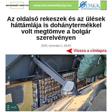
Az oldalsó rekeszek és az ülések
háttámlája is dohánytermékkel
volt megtömve a bolgár
szerelvényen
2025. november 1. 00:03
Vissza a címlapra