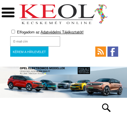
Elfogadom az
Adatvédelmi Tájékoztatót!