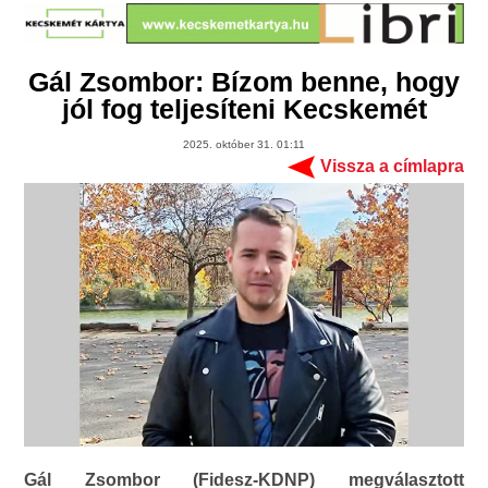
Gál Zsombor: Bízom benne, hogy
jól fog teljesíteni Kecskemét
2025. október 31. 01:11
Vissza a címlapra
Gál Zsombor (Fidesz-KDNP) megválasztott