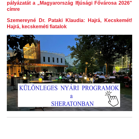
pályázatát a „Magyarország Ifjúsági Fővárosa 2026"
címre
Szemereyné Dr. Pataki Klaudia: Hajrá, Kecskemét!
Hajrá, kecskeméti fiatalok