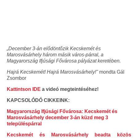
„December 3-án elődöntőzik Kecskemét és
Marosvásárhely három másik város-párral, a
Magyarország Ifjúsági Fővárosa pályázat keretében.
Hajrá Kecskemét! Hajrá Marosvásárhely!"
mondta Gál
Zsombor
Kattintson IDE
a videó megteintéséhez!
KAPCSOLÓDÓ CIKKEINK:
Magyarország Ifjúsági Fővárosa: Kecskemét és
Marosvásárhely december 3-án küzd meg 3
településpárral
Kecskemét és Marosvásárhely beadta közös