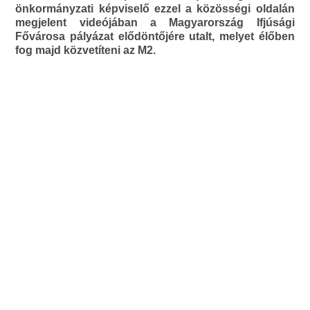
önkormányzati képviselő ezzel a közösségi oldalán
megjelent videójában a Magyarország Ifjúsági
Fővárosa pályázat elődöntőjére utalt, melyet élőben
fog majd közvetíteni az M2.