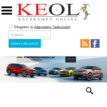
Elfogadom az
Adatvédelmi Tájékoztatót!